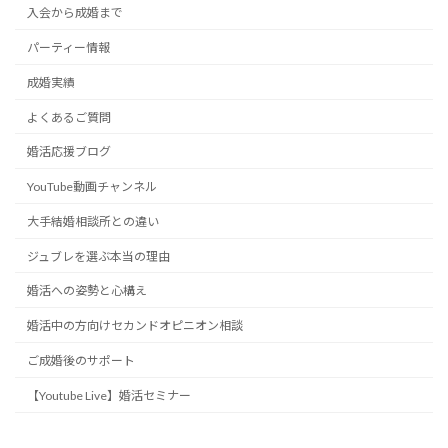
入会から成婚まで
パーティー情報
成婚実績
よくあるご質問
婚活応援ブログ
YouTube動画チャンネル
大手結婚相談所との違い
ジュブレを選ぶ本当の理由
婚活への姿勢と心構え
婚活中の方向けセカンドオピニオン相談
ご成婚後のサポート
【Youtube Live】婚活セミナー