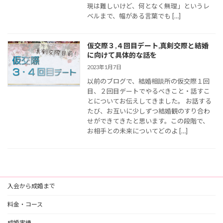
現は難しいけど、何となく無理」というレ
ベルまで、幅がある言葉でも […]
仮交際３,４回目デート,真剣交際と結婚
に向けて具体的な話を
2023年1月7日
以前のブログで、結婚相談所の仮交際１回
目、２回目デートでやるべきこと・話すこ
とについてお伝えしてきました。 お話する
たび、お互いに少しずつ結婚観のすり合わ
せができてきたと思います。この段階で、
お相手との未来についてどのよ […]
入会から成婚まで
料金・コース
成婚実績