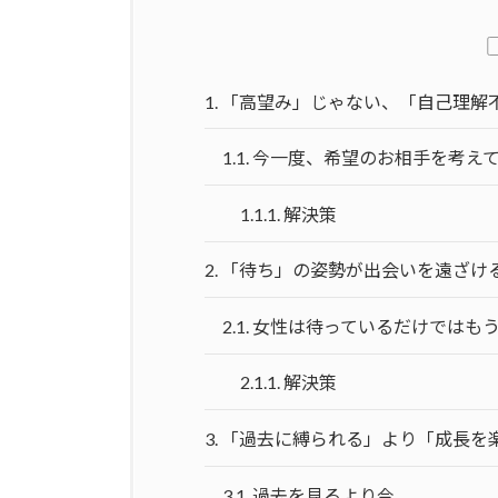
1.
「高望み」じゃない、「自己理解
1.1.
今一度、希望のお相手を考え
1.1.1.
解決策
2.
「待ち」の姿勢が出会いを遠ざけ
2.1.
女性は待っているだけではも
2.1.1.
解決策
3.
「過去に縛られる」より「成長を
3.1.
過去を見るより今