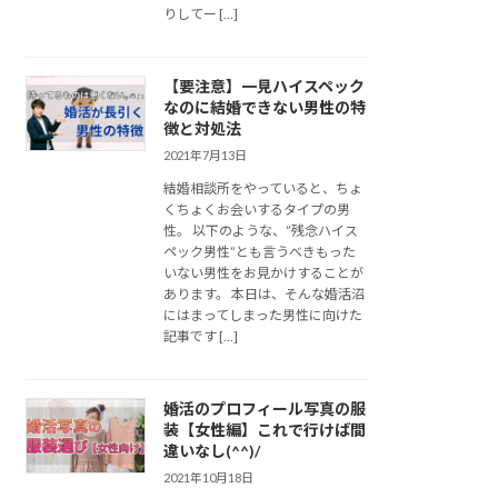
りしてー […]
【要注意】一見ハイスペック
なのに結婚できない男性の特
徴と対処法
2021年7月13日
結婚相談所をやっていると、ちょ
くちょくお会いするタイプの男
性。 以下のような、”残念ハイス
ペック男性”とも言うべきもった
いない男性をお見かけすることが
あります。 本日は、そんな婚活沼
にはまってしまった男性に向けた
記事です […]
婚活のプロフィール写真の服
装【女性編】これで行けば間
違いなし(^^)/
2021年10月18日