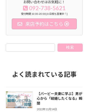
お問い合わせはお気軽に！
092-738-5621
受付時間 10:00-20:00[土日祝も営業中！]
来店予約はこちら
検索
よく読まれている記事
【バービー夫妻に学ぶ】男が
心から「結婚したくなる」瞬
間
2022年11月14日