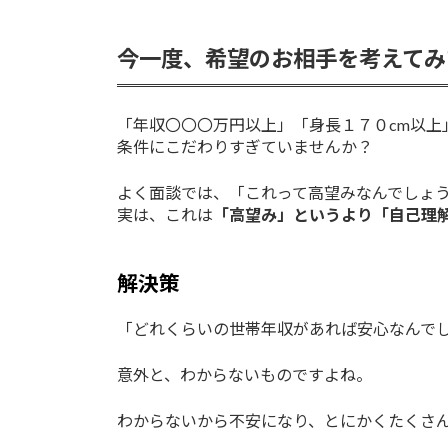
今一度、希望のお相手を考えてみ
「年収〇〇〇万円以上」「身長１７０cm以上
条件にこだわりすぎていませんか？
よく面談では、「これって高望みなんでしょ
実は、これは
「高望み」というより「自己理
解決策
「どれくらいの世帯年収があれば安心なんで
意外と、わからないものですよね。
わからないから不安になり、とにかくたくさ