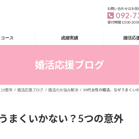
お問い合わせはお気
092-7
受付時間 10:00-20
・コース
成婚実績
婚活応
婚活応援ブログ
19周年
婚活応援ブログ
婚活のお悩み解決
30代女性の婚活、なぜうまくい
ぜうまくいかない？5つの意外