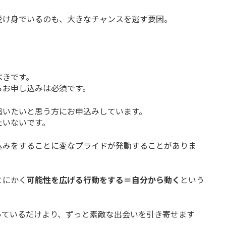
受け身でいるのも、大きなチャンスを逃す要因。
べきです。
らお申し込みは必須です。
追いたいと思う方にお申込みしています。
たいないです。
込みをすることに変なプライドが発動することがありま
とにかく
可能性を広げる行動をする＝自分から動く
という
っているだけより、ずっと素敵な出会いを引き寄せます