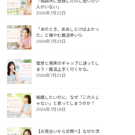
「相談所に登録したのに会いたい
人がいない」
2026年7月25日
「あのとき、ああしとけばよかっ
た」と悔やむ婚活辛い💦
2026年7月23日
理想と現実のギャップに迷ってし
まう！婚活上手く行くかな。
2026年7月21日
結婚したいのに、なぜ「この人じ
ゃない」と思ってしまうのか？
2026年7月18日
【お見合いから交際へ】なぜか次