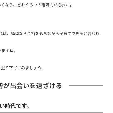
いくなら、どれくらいの経済力が必要か。
。
円あれば、福岡なら余裕をもちながら子育てできると言われ
きますね。
く掘り下げてみましょう。
勢が出会いを遠ざける
い時代です。