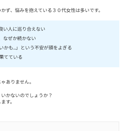
いかず、悩みを抱えている３０代女性は多いです。
良い人に巡り合えない
、なぜか続かない
かも...」という不安が頭をよぎる
果てている
じゃありません。
くいかないのでしょうか？
します。