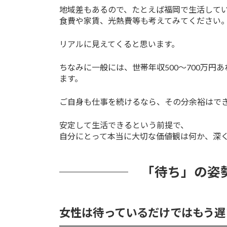
地域差もあるので、たとえば福岡で生活して
食費や家賃、光熱費等も考えてみてください
リアルに見えてくると思います。
ちなみに一般には、世帯年収500～700万
ます。
ご自身も仕事を続けるなら、その分余裕はで
安定して生活できるという前提で、
自分にとって本当に大切な価値観は何か、深
「待ち」の姿
女性は待っているだけではもう遅