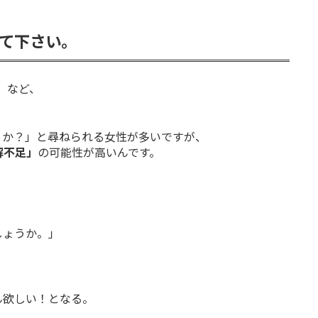
て下さい。
」など、
うか？」と尋ねられる女性が多いですが、
解不足」
の可能性が高いんです。
しょうか。」
ん欲しい！となる。