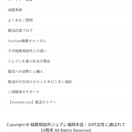
成婚実績
よくあるご質問
婚活応援ブログ
YouTube動画チャンネル
大手結婚相談所との違い
ジュブレを選ぶ本当の理由
婚活への姿勢と心構え
婚活中の方向けセカンドオピニオン相談
ご成婚後のサポート
【Youtube Live】婚活セミナー
Copyright © 結婚相談所ジュブレ福岡本店｜30代女性に選ばれて
19周年 All Rights Reserved.