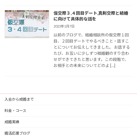
仮交際３,４回目デート,真剣交際と結婚
に向けて具体的な話を
2023年1月7日
以前のブログで、結婚相談所の仮交際１回
目、２回目デートでやるべきこと・話すこ
とについてお伝えしてきました。 お話する
たび、お互いに少しずつ結婚観のすり合わ
せができてきたと思います。この段階で、
お相手との未来についてどのよ […]
入会から成婚まで
料金・コース
成婚実績
婚活応援ブログ