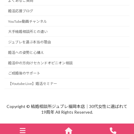
よくあるご質問
婚活応援ブログ
YouTube動画チャンネル
大手結婚相談所との違い
ジュブレを選ぶ本当の理由
婚活への姿勢と心構え
婚活中の方向けセカンドオピニオン相談
ご成婚後のサポート
【Youtube Live】婚活セミナー
Copyright © 結婚相談所ジュブレ福岡本店｜30代女性に選ばれて
19周年 All Rights Reserved.