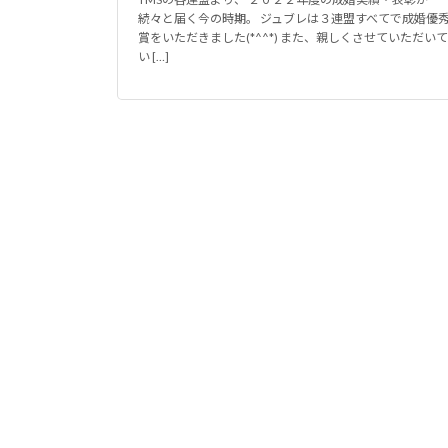
続々と届く今の時期。 ジュブレは３連盟すべてで成婚優
賞をいただきました(*^^*) また、親しくさせていただいて
い […]