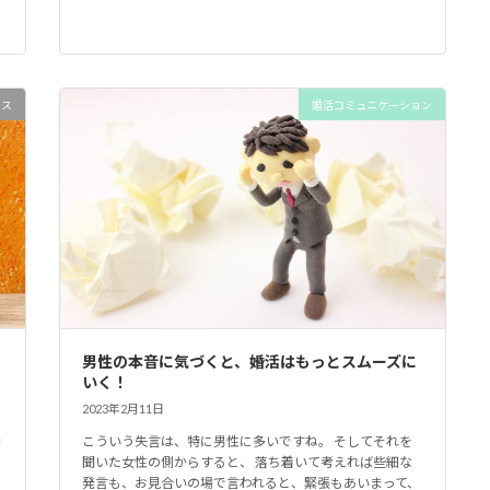
イス
婚活コミュニケーション
男性の本音に気づくと、婚活はもっとスムーズに
いく！
2023年2月11日
中
こういう失言は、特に男性に多いですね。 そしてそれを
聞いた女性の側からすると、 落ち着いて考えれば些細な
発言も、お見合いの場で言われると、緊張もあいまって、