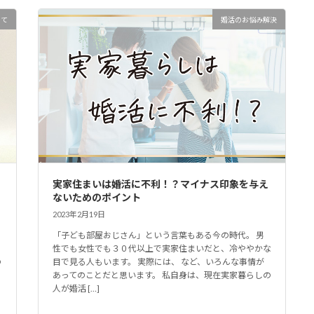
いて
婚活のお悩み解決
実家住まいは婚活に不利！？マイナス印象を与え
ないためのポイント
2023年2月19日
「子ども部屋おじさん」という言葉もある今の時代。 男
性でも女性でも３０代以上で実家住まいだと、冷ややかな
の
目で見る人もいます。 実際には、 など、いろんな事情が
あってのことだと思います。 私自身は、現在実家暮らしの
人が婚活 […]