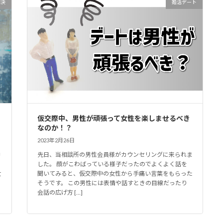
解決
婚活デート
仮交際中、男性が頑張って女性を楽しませるべき
なのか！？
2023年2月26日
中
先日、当相談所の男性会員様がカウンセリングに来られま
した。 顔がこわばっている様子だったのでよくよく話を
女
聞いてみると、仮交際中の女性から手痛い言葉をもらった
そうです。 この男性には表情や話すときの目線だったり
会話の広げ方 […]