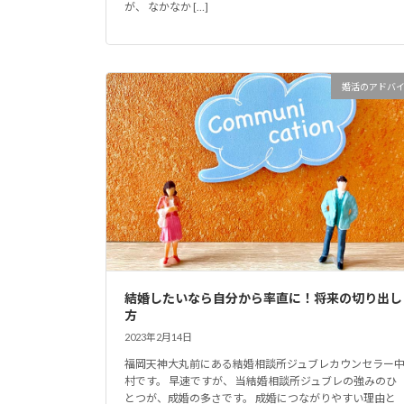
が、 なかなか […]
婚活のアドバ
結婚したいなら自分から率直に！将来の切り出し
方
2023年2月14日
福岡天神大丸前にある結婚相談所ジュブレカウンセラー
村です。 早速ですが、 当結婚相談所ジュブレの強みのひ
とつが、成婚の多さです。 成婚につながりやすい理由と