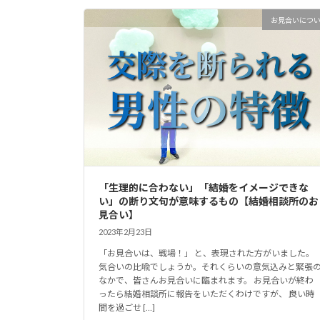
お見合いにつ
「生理的に合わない」「結婚をイメージできな
い」の断り文句が意味するもの【結婚相談所のお
見合い】
2023年2月23日
「お見合いは、戦場！」 と、表現された方がいました。
気合いの比喩でしょうか。それくらいの意気込みと緊張
なかで、皆さんお見合いに臨まれます。 お見合いが終わ
ったら結婚相談所に報告をいただくわけですが、 良い時
間を過ごせ […]