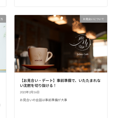
び方
お見合いについて
【お見合い・デート】事前準備で、いたたまれな
い沈黙を切り抜ける！
2023年2月16日
お見合いの会話は事前準備が大事
様