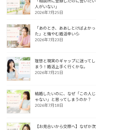
「相談所に登録したのに会いたい
人がいない」
2026年7月25日
「あのとき、ああしとけばよかっ
た」と悔やむ婚活辛い💦
2026年7月23日
理想と現実のギャップに迷ってし
まう！婚活上手く行くかな。
2026年7月21日
結婚したいのに、なぜ「この人じ
ゃない」と思ってしまうのか？
2026年7月18日
【お見合いから交際へ】なぜか次