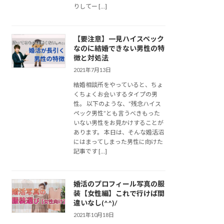
りしてー […]
【要注意】一見ハイスペック
なのに結婚できない男性の特
徴と対処法
2021年7月13日
結婚相談所をやっていると、ちょ
くちょくお会いするタイプの男
性。 以下のような、”残念ハイス
ペック男性”とも言うべきもった
いない男性をお見かけすることが
あります。 本日は、そんな婚活沼
にはまってしまった男性に向けた
記事です […]
婚活のプロフィール写真の服
装【女性編】これで行けば間
違いなし(^^)/
2021年10月18日