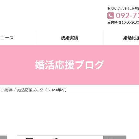
お問い合わせはお気
092-7
受付時間 10:00-20
・コース
成婚実績
婚活応
婚活応援ブログ
19周年
婚活応援ブログ
2023年2月