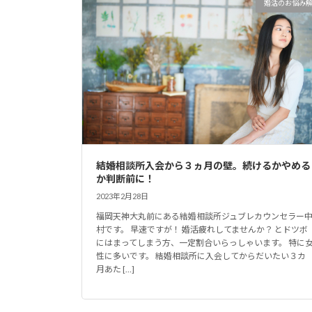
婚活のお悩み
結婚相談所入会から３ヵ月の壁。続けるかやめる
か判断前に！
2023年2月28日
福岡天神大丸前にある結婚相談所ジュブレカウンセラー
村です。 早速ですが！ 婚活疲れしてませんか？ とドツボ
にはまってしまう方、一定割合いらっしゃいます。 特に
性に多いです。 結婚相談所に入会してからだいたい３カ
月あた […]