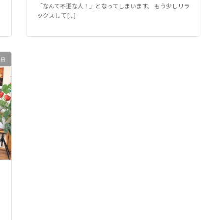
の
「なんて不遜な人！」となってしまいます。 もう少しリラ
ックスして […]
1日