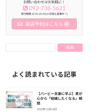
お問い合わせはお気軽に！
092-738-5621
受付時間 10:00-20:00[土日祝も営業中！]
来店予約はこちら
検索
よく読まれている記事
【バービー夫妻に学ぶ】男が
心から「結婚したくなる」瞬
間
2022年11月14日