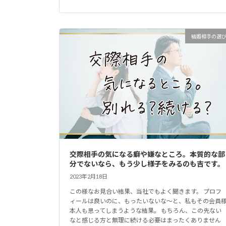
結婚相手の選
交際相手の気になる癖や嫌なところ。本質的な部
分でないなら、もう少し様子をみるのも吉です。
2023年2月18日
この様なお見合い結果、当社でもよく聞きます。 プロフ
ィールは良いのに、もったいないな～と、私もその会員
本人も思ってしまうような結果。 もちろん、この先ない
なと感じる方と無理に続ける必要はまったくありません