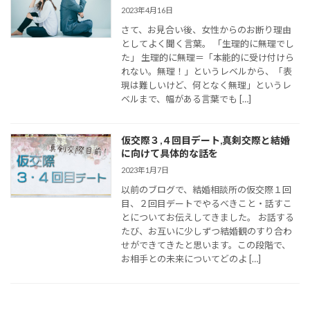
2023年4月16日
さて、お見合い後、女性からのお断り理由
としてよく聞く言葉。 「生理的に無理でし
た」 生理的に無理＝「本能的に受け付けら
れない。無理！」というレベルから、「表
現は難しいけど、何となく無理」というレ
ベルまで、幅がある言葉でも […]
仮交際３,４回目デート,真剣交際と結婚
に向けて具体的な話を
2023年1月7日
以前のブログで、結婚相談所の仮交際１回
目、２回目デートでやるべきこと・話すこ
とについてお伝えしてきました。 お話する
たび、お互いに少しずつ結婚観のすり合わ
せができてきたと思います。この段階で、
お相手との未来についてどのよ […]