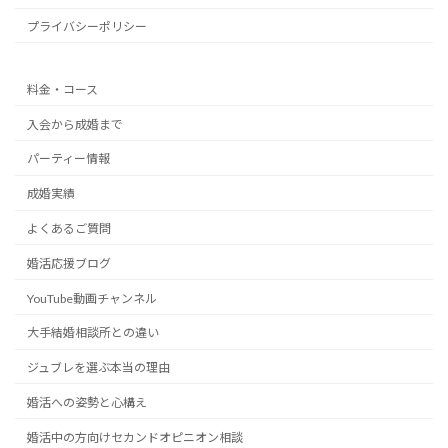
プライバシーポリシー
料金・コース
入会から成婚まで
パーティー情報
成婚実績
よくあるご質問
婚活応援ブログ
YouTube動画チャンネル
大手結婚相談所との違い
ジュブレを選ぶ本当の理由
婚活への姿勢と心構え
婚活中の方向けセカンドオピニオン相談