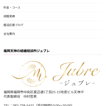
料金・コース
成婚実績
婚活応援ブログ
会社案内
福岡天神の結婚相談所ジュブレ
福岡県福岡市中央区渡辺通5丁目25-15地産ビル天神7F
代表取締役 中村哲男
TEL：092-738-5621（受付時間10:00～20:00）