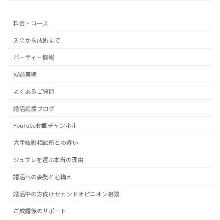
料金・コース
入会から成婚まで
パーティー情報
成婚実績
よくあるご質問
婚活応援ブログ
YouTube動画チャンネル
大手結婚相談所との違い
ジュブレを選ぶ本当の理由
婚活への姿勢と心構え
婚活中の方向けセカンドオピニオン相談
ご成婚後のサポート