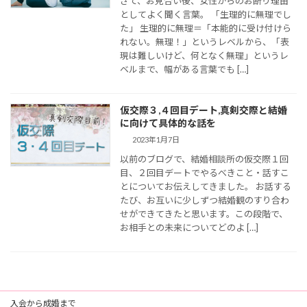
さて、お見合い後、女性からのお断り理由
としてよく聞く言葉。 「生理的に無理でし
た」 生理的に無理＝「本能的に受け付けら
れない。無理！」というレベルから、「表
現は難しいけど、何となく無理」というレ
ベルまで、幅がある言葉でも […]
仮交際３,４回目デート,真剣交際と結婚
に向けて具体的な話を
2023年1月7日
以前のブログで、結婚相談所の仮交際１回
目、２回目デートでやるべきこと・話すこ
とについてお伝えしてきました。 お話する
たび、お互いに少しずつ結婚観のすり合わ
せができてきたと思います。この段階で、
お相手との未来についてどのよ […]
入会から成婚まで