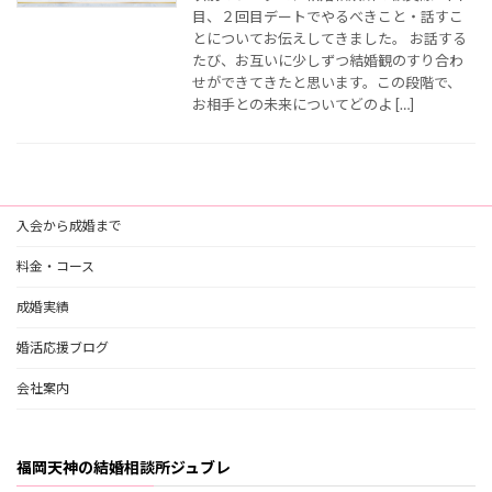
目、２回目デートでやるべきこと・話すこ
とについてお伝えしてきました。 お話する
たび、お互いに少しずつ結婚観のすり合わ
せができてきたと思います。この段階で、
お相手との未来についてどのよ […]
入会から成婚まで
料金・コース
成婚実績
婚活応援ブログ
会社案内
福岡天神の結婚相談所ジュブレ