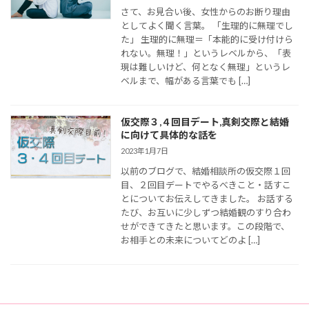
さて、お見合い後、女性からのお断り理由
としてよく聞く言葉。 「生理的に無理でし
た」 生理的に無理＝「本能的に受け付けら
れない。無理！」というレベルから、「表
現は難しいけど、何となく無理」というレ
ベルまで、幅がある言葉でも […]
仮交際３,４回目デート,真剣交際と結婚
に向けて具体的な話を
2023年1月7日
以前のブログで、結婚相談所の仮交際１回
目、２回目デートでやるべきこと・話すこ
とについてお伝えしてきました。 お話する
たび、お互いに少しずつ結婚観のすり合わ
せができてきたと思います。この段階で、
お相手との未来についてどのよ […]