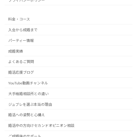
プライバシーポリシー
料金・コース
入会から成婚まで
パーティー情報
成婚実績
よくあるご質問
婚活応援ブログ
YouTube動画チャンネル
大手結婚相談所との違い
ジュブレを選ぶ本当の理由
婚活への姿勢と心構え
婚活中の方向けセカンドオピニオン相談
ご成婚後のサポート