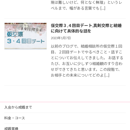
現は難しいけど、何となく無理」というレ
ベルまで、幅がある言葉でも […]
仮交際３,４回目デート,真剣交際と結婚
に向けて具体的な話を
2023年1月7日
以前のブログで、結婚相談所の仮交際１回
目、２回目デートでやるべきこと・話すこ
とについてお伝えしてきました。 お話する
たび、お互いに少しずつ結婚観のすり合わ
せができてきたと思います。この段階で、
お相手との未来についてどのよ […]
入会から成婚まで
料金・コース
成婚実績