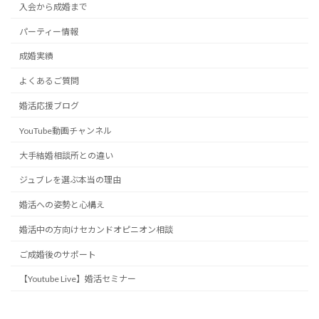
入会から成婚まで
パーティー情報
成婚実績
よくあるご質問
婚活応援ブログ
YouTube動画チャンネル
大手結婚相談所との違い
ジュブレを選ぶ本当の理由
婚活への姿勢と心構え
婚活中の方向けセカンドオピニオン相談
ご成婚後のサポート
【Youtube Live】婚活セミナー