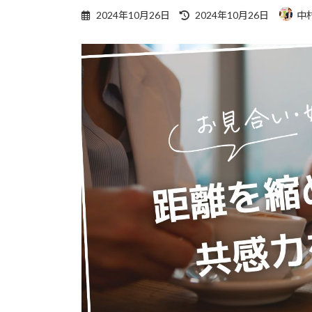
最
2024年10月26日
2024年10月26日
中
終
更
新
日
時
: