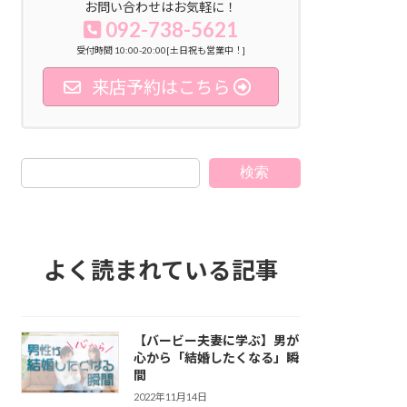
お問い合わせはお気軽に！
092-738-5621
受付時間 10:00-20:00[土日祝も営業中！]
来店予約はこちら
検索
よく読まれている記事
【バービー夫妻に学ぶ】男が
心から「結婚したくなる」瞬
間
2022年11月14日