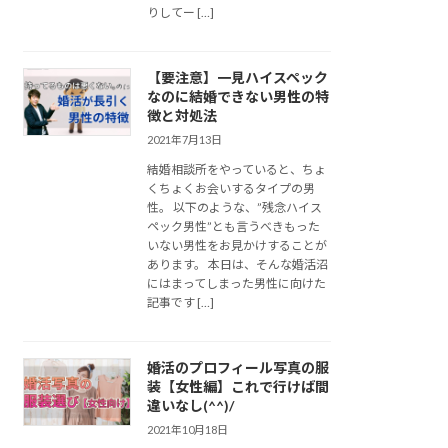
りしてー […]
【要注意】一見ハイスペック
なのに結婚できない男性の特
徴と対処法
2021年7月13日
結婚相談所をやっていると、ちょ
くちょくお会いするタイプの男
性。 以下のような、”残念ハイス
ペック男性”とも言うべきもった
いない男性をお見かけすることが
あります。 本日は、そんな婚活沼
にはまってしまった男性に向けた
記事です […]
婚活のプロフィール写真の服
装【女性編】これで行けば間
違いなし(^^)/
2021年10月18日