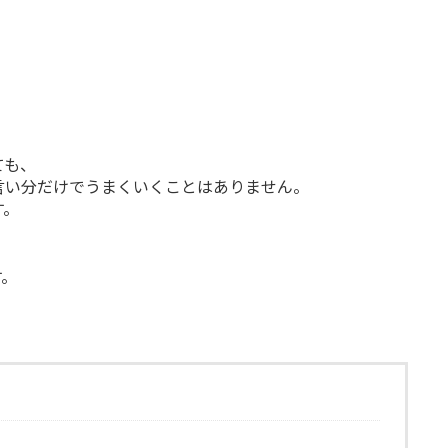
。
ても、
言い分だけでうまくいくことはありません。
す。
す。