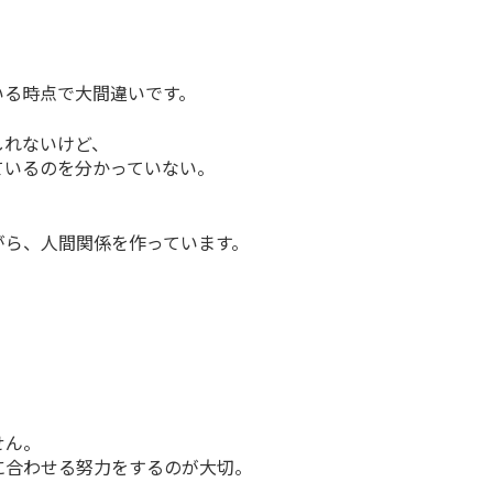
いる時点で大間違いです。
しれないけど、
ているのを分かっていない。
がら、人間関係を作っています。
、
せん。
に合わせる努力をするのが大切。