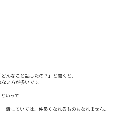
「どんなこと話したの？」と聞くと、
れない方が多いです。
らといって
と一蹴していては、仲良くなれるものもなれません。