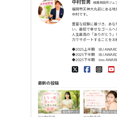
中村哲男
結婚相談所ジュ
福岡市天神大丸前にある地
中村です。
豊富な経験に基づき、あな
い、最短で幸せなゴールへ
人生最高の「ありがとう」
力でサポートすることをお
◆2025上半期 IBJ AWAR
◆2025下半期 IBJ AWAR
◆2025下半期 tms AWA
最新の投稿
仮交際デート
婚活のお悩
2026年8月4日
2026年8月2日