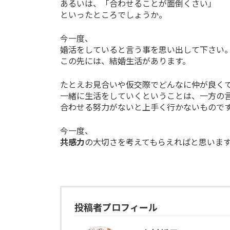
あるいは、「合わせることが面倒くさい」
といったところでしょうか。
今一度、
婚活をしていると言う事を思い出して下さい
この先には、結婚生活があります。
たとえお見合いや仮交際でどんなに仲が良く
一緒に生活をしていくということは、一方の
合わせる努力がないと上手く行かないもので
今一度、
共感力
の大切さを考えてもらえればと思いま
投稿者プロフィール