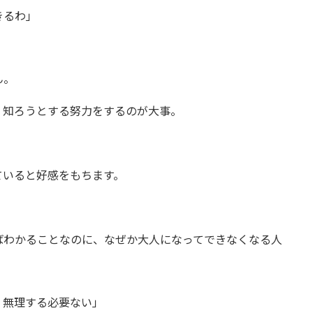
きるわ」
。
ん。
、知ろうとする努力をするのが大事。
ていると好感をもちます。
ばわかることなのに、なぜか大人になってできなくなる人
、無理する必要ない」