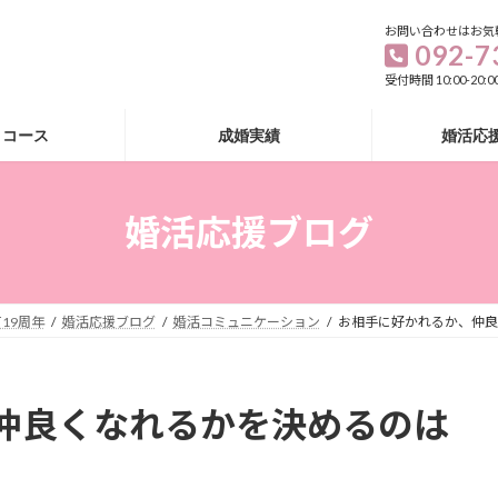
お問い合わせはお気
092-7
受付時間 10:00-20
・コース
成婚実績
婚活応
婚活応援ブログ
19周年
婚活応援ブログ
婚活コミュニケーション
お相手に好かれるか、仲良
仲良くなれるかを決めるのは