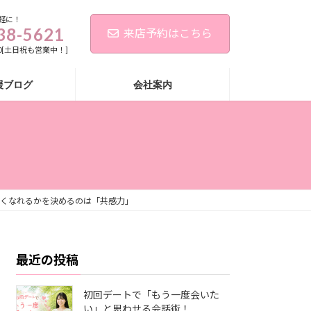
軽に！
38-5621
来店予約はこちら
:00[土日祝も営業中！]
援ブログ
会社案内
くなれるかを決めるのは「共感力」
最近の投稿
初回デートで「もう一度会いた
い」と思わせる会話術！