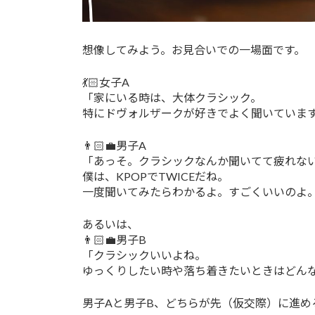
想像してみよう。お見合いでの一場面です。
💃🏻女子A
「家にいる時は、大体クラシック。
特にドヴォルザークが好きでよく聞いていま
👨🏻‍💼男子A
「あっそ。クラシックなんか聞いてて疲れな
僕は、KPOPでTWICEだね。
一度聞いてみたらわかるよ。すごくいいのよ
あるいは、
👨🏻‍💼男子B
「クラシックいいよね。
ゆっくりしたい時や落ち着きたいときはどん
男子Aと男子B、どちらが先（仮交際）に進め