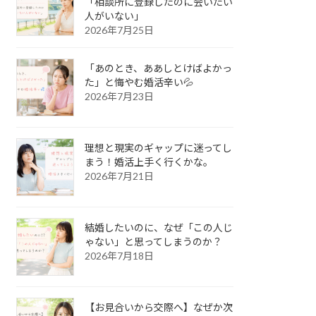
「相談所に登録したのに会いたい
人がいない」
2026年7月25日
「あのとき、ああしとけばよかっ
た」と悔やむ婚活辛い💦
2026年7月23日
理想と現実のギャップに迷ってし
まう！婚活上手く行くかな。
2026年7月21日
結婚したいのに、なぜ「この人じ
ゃない」と思ってしまうのか？
2026年7月18日
【お見合いから交際へ】なぜか次