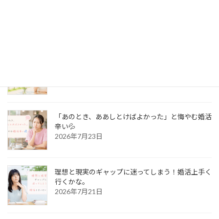
35歳で「タイプじゃないけど優しい彼」と出会っ
て幸せを掴んだストーリー
2026年7月27日
結婚するべきタイプを教えて？「相談所に登録した
のに会いたい人がいない」
2026年7月25日
「あのとき、ああしとけばよかった」と悔やむ婚活
辛い💦
2026年7月23日
理想と現実のギャップに迷ってしまう！婚活上手く
行くかな。
2026年7月21日