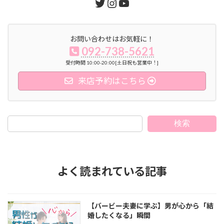
Twitter
Instagram
YouTube
お問い合わせはお気軽に！
092-738-5621
受付時間 10:00-20:00[土日祝も営業中！]
来店予約はこちら
検索
よく読まれている記事
【バービー夫妻に学ぶ】男が心から「結
婚したくなる」瞬間