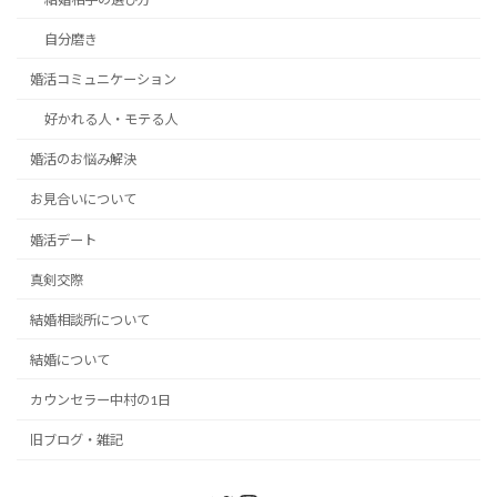
自分磨き
婚活コミュニケーション
好かれる人・モテる人
婚活のお悩み解決
お見合いについて
婚活デート
真剣交際
結婚相談所について
結婚について
カウンセラー中村の1日
旧ブログ・雑記