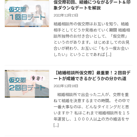
仮交際初回、結婚につながるデート＆印
象ダウンなデートを解説
2022年12月15日
結婚相談所の仮交際はお互いを知り、結婚
相手としてどうか見極めていく期間 結婚相
談所独特のお付き合いとして、「仮交際」
というのがあります。 はじめましてのお見
合いが終わり、お互いに「もう一度お会い
したい」ということであれば […]
【結婚相談所仮交際】最重要！２回目デ
ートが成婚できるかどうかの分かれ道
2022年12月18日
結婚相談所で出会った二人が、交際を重
ねて結婚を決意するまでの時間。 その中で
一番大事なのは、どんなタイミングだと思
いますか？ 私はこれまで結婚相談所を１５
年運営し、１０００人以上の方の婚活をサ
[…]