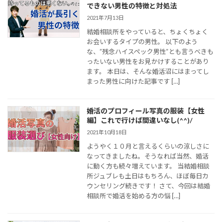
できない男性の特徴と対処法
2021年7月13日
結婚相談所をやっていると、ちょくちょく
お会いするタイプの男性。 以下のよう
な、”残念ハイスペック男性”とも言うべきも
ったいない男性をお見かけすることがあり
ます。 本日は、そんな婚活沼にはまってし
まった男性に向けた記事です […]
婚活のプロフィール写真の服装【女性
編】これで行けば間違いなし(^^)/
2021年10月18日
ようやく１０月と言えるくらいの涼しさに
なってきましたね。そうなれば当然、婚活
に動く方も続々増えています。 当結婚相談
所ジュブレも土日はもちろん、ほぼ毎日カ
ウンセリング続きです！ さて、今回は結婚
相談所で婚活を始める方の悩 […]