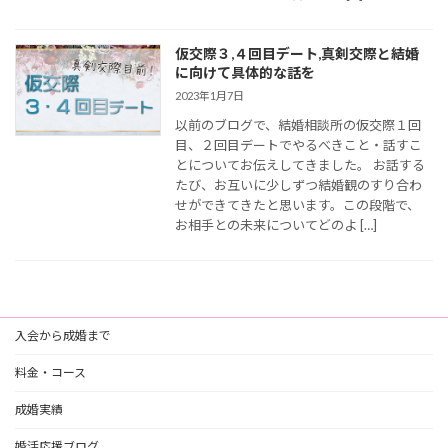
仮交際３,４回目デート,真剣交際と結婚
に向けて具体的な話を
2023年1月7日
以前のブログで、結婚相談所の仮交際１回
目、２回目デートでやるべきこと・話すこ
とについてお伝えしてきました。 お話する
たび、お互いに少しずつ結婚観のすり合わ
せができてきたと思います。この段階で、
お相手との未来についてどのよ […]
入会から成婚まで
料金・コース
成婚実績
婚活応援ブログ