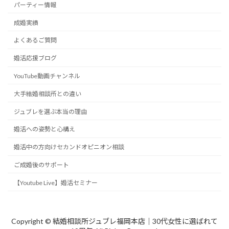
パーティー情報
成婚実績
よくあるご質問
婚活応援ブログ
YouTube動画チャンネル
大手結婚相談所との違い
ジュブレを選ぶ本当の理由
婚活への姿勢と心構え
婚活中の方向けセカンドオピニオン相談
ご成婚後のサポート
【Youtube Live】婚活セミナー
Copyright © 結婚相談所ジュブレ福岡本店｜30代女性に選ばれて