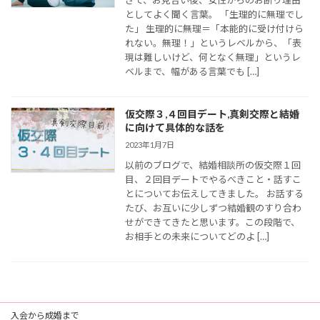
としてよく聞く言葉。 「生理的に無理でし
た」 生理的に無理＝「本能的に受け付けら
れない。無理！」というレベルから、「表
現は難しいけど、何となく無理」というレ
ベルまで、幅がある言葉でも […]
仮交際３,４回目デート,真剣交際と結婚
に向けて具体的な話を
2023年1月7日
以前のブログで、結婚相談所の仮交際１回
目、２回目デートでやるべきこと・話すこ
とについてお伝えしてきました。 お話する
たび、お互いに少しずつ結婚観のすり合わ
せができてきたと思います。この段階で、
お相手との未来についてどのよ […]
入会から成婚まで