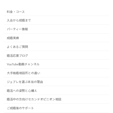
料金・コース
入会から成婚まで
パーティー情報
成婚実績
よくあるご質問
婚活応援ブログ
YouTube動画チャンネル
大手結婚相談所との違い
ジュブレを選ぶ本当の理由
婚活への姿勢と心構え
婚活中の方向けセカンドオピニオン相談
ご成婚後のサポート