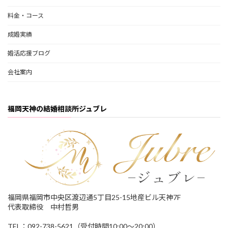
料金・コース
成婚実績
婚活応援ブログ
会社案内
福岡天神の結婚相談所ジュブレ
福岡県福岡市中央区渡辺通5丁目25-15地産ビル天神7F
代表取締役 中村哲男
TEL：092-738-5621（受付時間10:00～20:00）