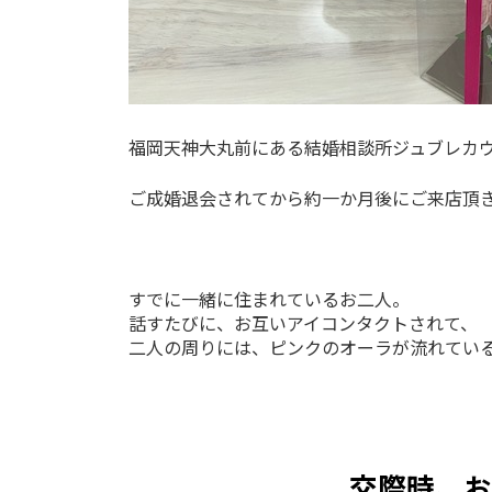
福岡天神大丸前にある結婚相談所ジュブレカ
ご成婚退会されてから約一か月後にご来店頂
すでに一緒に住まれているお二人。
話すたびに、お互いアイコンタクトされて、
二人の周りには、ピンクのオーラが流れてい
交際時、お