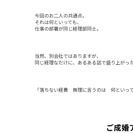
今回のお二人の共通点。
それは何といっても、
仕事の部署が同じ経理部同士。
当然、別会社ではありますが、
同じ経理なだけに、あるある話で盛り上がっ
「落ちない経費 無理に言うのは 何といっ
ご成婚