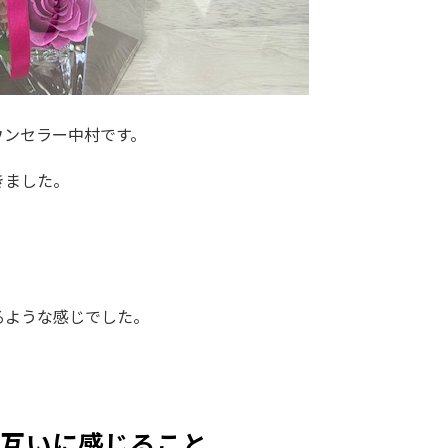
ウンセラー中村です。
きました。
るような感じでした。
互いに感じること