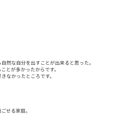
。
ら自然な自分を出すことが出来ると思った。
ることが多かったからです。
尽きなかったところです。
過ごせる家庭。
。