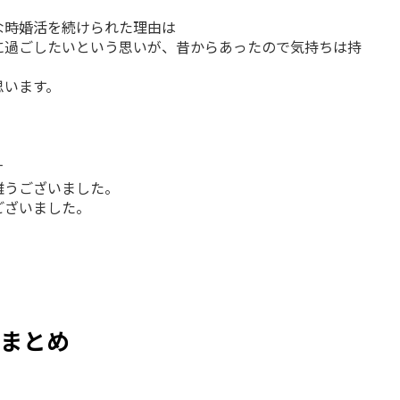
な時婚活を続けられた理由は
に過ごしたいという思いが、昔からあったので気持ちは持
思います。
す
難うございました。
ございました。
まとめ