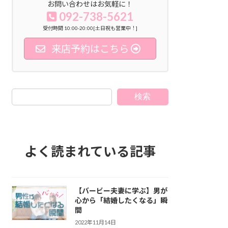
お問い合わせはお気軽に！
092-738-5621
受付時間 10:00-20:00[土日祝も営業中！]
来店予約はこちら
検索
よく読まれている記事
【バービー夫妻に学ぶ】男が
心から「結婚したくなる」瞬
間
2022年11月14日