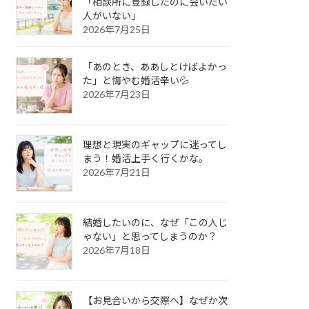
「相談所に登録したのに会いたい
人がいない」
2026年7月25日
「あのとき、ああしとけばよかっ
た」と悔やむ婚活辛い💦
2026年7月23日
理想と現実のギャップに迷ってし
まう！婚活上手く行くかな。
2026年7月21日
結婚したいのに、なぜ「この人じ
ゃない」と思ってしまうのか？
2026年7月18日
【お見合いから交際へ】なぜか次