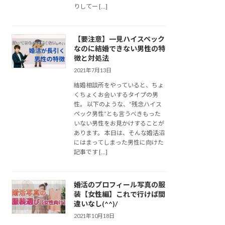
りしてー […]
【要注意】一見ハイスペック
なのに結婚できない男性の特
徴と対処法
2021年7月13日
結婚相談所をやっていると、ちょ
くちょくお会いするタイプの男
性。 以下のような、”残念ハイス
ペック男性”とも言うべきもった
いない男性をお見かけすることが
あります。 本日は、そんな婚活沼
にはまってしまった男性に向けた
記事です […]
婚活のプロフィール写真の服
装【女性編】これで行けば間
違いなし(^^)/
2021年10月18日