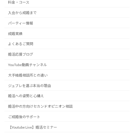
料金・コース
入会から成婚まで
パーティー情報
成婚実績
よくあるご質問
婚活応援ブログ
YouTube動画チャンネル
大手結婚相談所との違い
ジュブレを選ぶ本当の理由
婚活への姿勢と心構え
婚活中の方向けセカンドオピニオン相談
ご成婚後のサポート
【Youtube Live】婚活セミナー