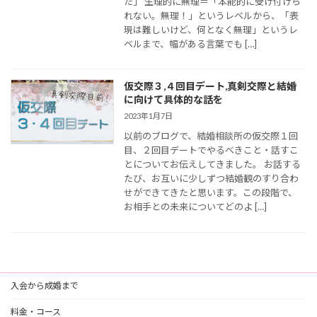
た」 生理的に無理＝「本能的に受け付けら
れない。無理！」というレベルから、「表
現は難しいけど、何となく無理」というレ
ベルまで、幅がある言葉でも […]
仮交際３,４回目デート,真剣交際と結婚
に向けて具体的な話を
2023年1月7日
以前のブログで、結婚相談所の仮交際１回
目、２回目デートでやるべきこと・話すこ
とについてお伝えしてきました。 お話する
たび、お互いに少しずつ結婚観のすり合わ
せができてきたと思います。この段階で、
お相手との未来についてどのよ […]
入会から成婚まで
料金・コース