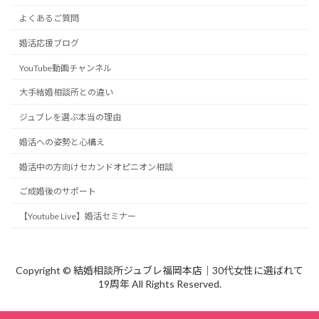
よくあるご質問
婚活応援ブログ
YouTube動画チャンネル
大手結婚相談所との違い
ジュブレを選ぶ本当の理由
婚活への姿勢と心構え
婚活中の方向けセカンドオピニオン相談
ご成婚後のサポート
【Youtube Live】婚活セミナー
Copyright © 結婚相談所ジュブレ福岡本店｜30代女性に選ばれて
19周年 All Rights Reserved.