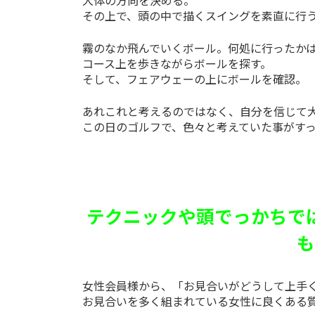
大体の方向を決める。
その上で、頭の中で描くスイングを素直に行
霧のなか飛んでいくボール。何処に行ったか
コース上を歩きながらボールを探す。
そして、フェアウェーの上にボールを確認。
あれこれと考えるのではなく、自分を信じて
この日のゴルフで、色々と考えていた事がす
テクニックや頭でっかちで
も
女性会員様から、「お見合いがどうして上手
お見合いを多く組まれている女性に良くある