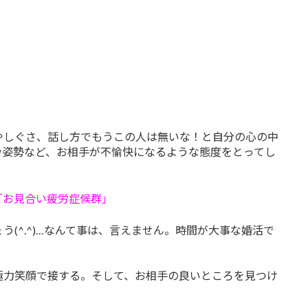
やしぐさ、話し方でもうこの人は無いな！と自分の心の中
や姿勢など、お相手が不愉快になるような態度をとってし
「お見合い疲労症候群」
(^.^)…なんて事は、言えません。時間が大事な婚活で
。
極力笑顔で接する。そして、お相手の良いところを見つけ