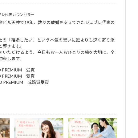
ブレ代表カウンセラー
産ビル天神で19年、数々の成婚を支えてきたジュブレ代表の
たの「結婚したい」という本気の想いに誰よりも深く寄り添
と導きます。
をいただけるよう、今日もお一人おひとりの縁を大切に、全
約束します。
D PREMIUM 受賞
D PREMIUM 受賞
RD PREMIUM 成婚賞受賞