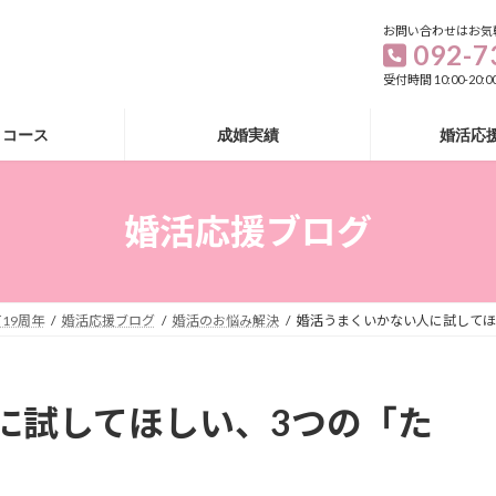
お問い合わせはお気
092-7
受付時間 10:00-20
・コース
成婚実績
婚活応
婚活応援ブログ
19周年
婚活応援ブログ
婚活のお悩み解決
婚活うまくいかない人に試してほ
に試してほしい、3つの「た