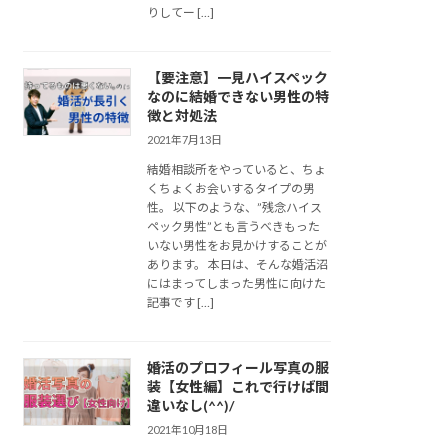
りしてー […]
【要注意】一見ハイスペック
なのに結婚できない男性の特
徴と対処法
2021年7月13日
結婚相談所をやっていると、ちょ
くちょくお会いするタイプの男
性。 以下のような、”残念ハイス
ペック男性”とも言うべきもった
いない男性をお見かけすることが
あります。 本日は、そんな婚活沼
にはまってしまった男性に向けた
記事です […]
婚活のプロフィール写真の服
装【女性編】これで行けば間
違いなし(^^)/
2021年10月18日