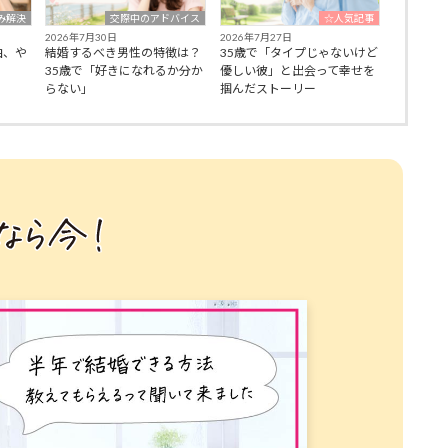
み解決
交際中のアドバイス
☆人気記事
2026年7月30日
2026年7月27日
由、や
結婚するべき男性の特徴は？
35歳で「タイプじゃないけど
35歳で「好きになれるか分か
優しい彼」と出会って幸せを
らない」
掴んだストーリー