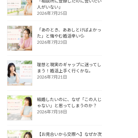
「相談所に登録したのに会いたい
人がいない」
2026年7月25日
「あのとき、ああしとけばよかっ
た」と悔やむ婚活辛い💦
2026年7月23日
理想と現実のギャップに迷ってし
まう！婚活上手く行くかな。
2026年7月21日
結婚したいのに、なぜ「この人じ
ゃない」と思ってしまうのか？
2026年7月18日
【お見合いから交際へ】なぜか次