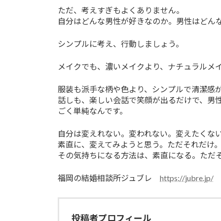
ただ、考えすぎもよくありません。
自分はどんな男性が好きなのか。男性はどん
シンプルに考え、行動しましょう。
メイクでも、濃いメイクより、ナチュラルメ
服装も派手な柄や色より、シンプルで清潔感
話しも、楽しい会話で笑顔が出るだけで、男
ごく単純なんです。
自分は変えれない。変われない。変えたくな
素直に、変えてみようと思う。ただそれだけ
その気持ちになる方法は、素直になる。ただそれ
福岡の結婚相談所ジュブレ
https://jubre.jp/
投稿者プロフィール