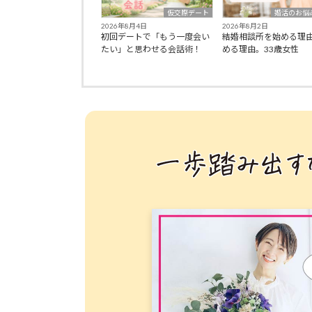
仮交際デート
婚活のお悩
2026年8月4日
2026年8月2日
初回デートで「もう一度会い
結婚相談所を始める理
たい」と思わせる会話術！
める理由。33歳女性