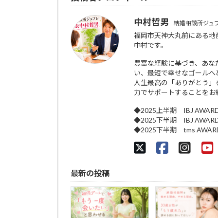
中村哲男
結婚相談所ジュ
福岡市天神大丸前にある地
中村です。
豊富な経験に基づき、あな
い、最短で幸せなゴールへ
人生最高の「ありがとう」
力でサポートすることをお
◆2025上半期 IBJ AWAR
◆2025下半期 IBJ AWAR
◆2025下半期 tms AWA
最新の投稿