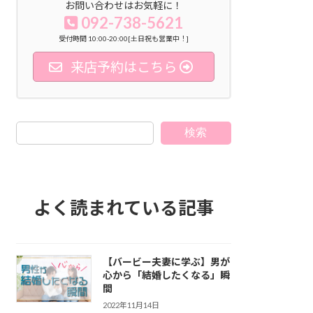
お問い合わせはお気軽に！
092-738-5621
受付時間 10:00-20:00[土日祝も営業中！]
来店予約はこちら
検索
よく読まれている記事
【バービー夫妻に学ぶ】男が
心から「結婚したくなる」瞬
間
2022年11月14日