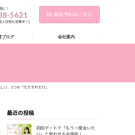
軽に！
38-5621
来店予約はこちら
:00[土日祝も営業中！]
援ブログ
会社案内
しい、3つの「ただそれだけ」
最近の投稿
初回デートで「もう一度会いた
い」と思わせる会話術！