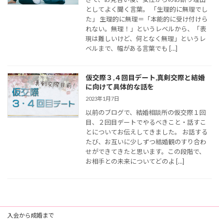
としてよく聞く言葉。 「生理的に無理でし
た」 生理的に無理＝「本能的に受け付けら
れない。無理！」というレベルから、「表
現は難しいけど、何となく無理」というレ
ベルまで、幅がある言葉でも […]
仮交際３,４回目デート,真剣交際と結婚
に向けて具体的な話を
2023年1月7日
以前のブログで、結婚相談所の仮交際１回
目、２回目デートでやるべきこと・話すこ
とについてお伝えしてきました。 お話する
たび、お互いに少しずつ結婚観のすり合わ
せができてきたと思います。この段階で、
お相手との未来についてどのよ […]
入会から成婚まで