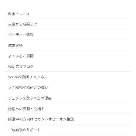
料金・コース
入会から成婚まで
パーティー情報
成婚実績
よくあるご質問
婚活応援ブログ
YouTube動画チャンネル
大手結婚相談所との違い
ジュブレを選ぶ本当の理由
婚活への姿勢と心構え
婚活中の方向けセカンドオピニオン相談
ご成婚後のサポート