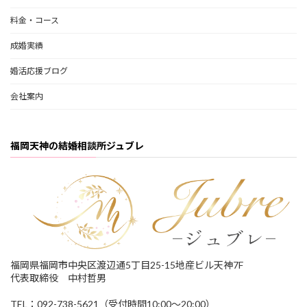
料金・コース
成婚実績
婚活応援ブログ
会社案内
福岡天神の結婚相談所ジュブレ
福岡県福岡市中央区渡辺通5丁目25-15地産ビル天神7F
代表取締役 中村哲男
TEL：092-738-5621（受付時間10:00～20:00）