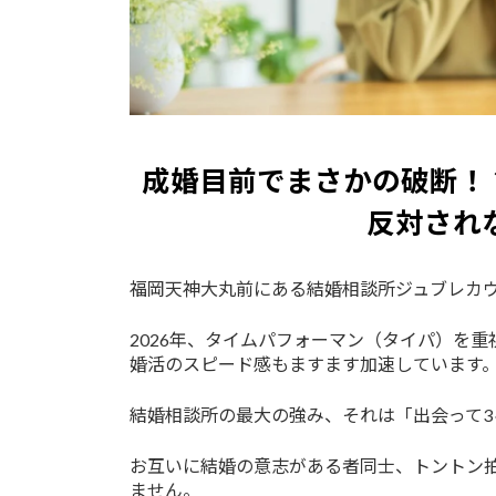
成婚目前でまさかの破断！
反対され
福岡天神大丸前にある結婚相談所ジュブレカ
2026年、タイムパフォーマン（タイパ）を
婚活のスピード感もますます加速しています
結婚相談所の最大の強み、それは「出会って
お互いに結婚の意志がある者同士、トントン
ません。