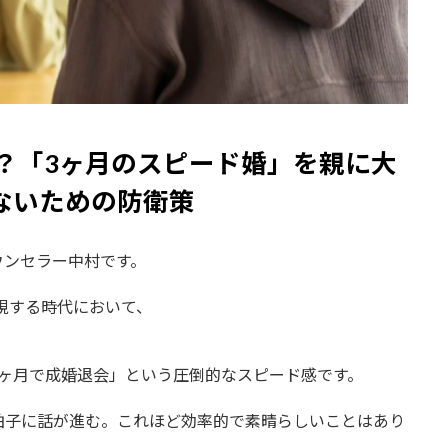
？「3ヶ月のスピード婚」を親に大
ないための防衛策
ウンセラー中村です。
重視する時代において、
。
3ヶ月で成婚退会」という圧倒的なスピード感です。
拍子に話が進む。これほど効率的で素晴らしいことはあり