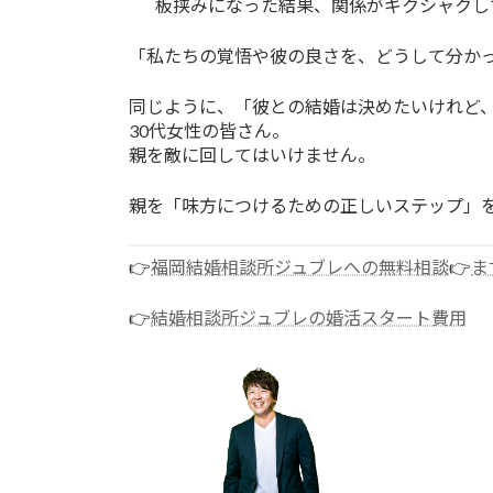
板挟みになった結果、関係がギクシャクし
「私たちの覚悟や彼の良さを、どうして分か
同じように、「彼との結婚は決めたいけれど、
30代女性の皆さん。
親を敵に回してはいけません。
親を「味方につけるための正しいステップ」
👉
福岡結婚相談所ジュブレへの無料相談
👉
ま
👉
結婚相談所ジュブレの婚活スタート費用