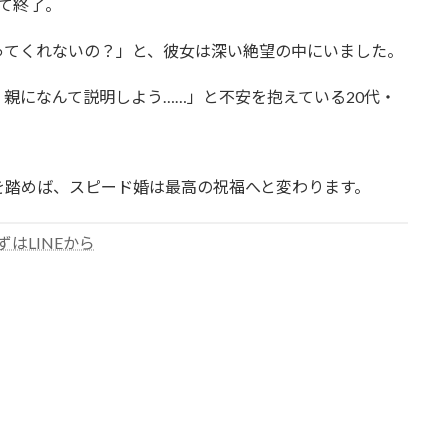
て終了。
ってくれないの？」と、彼女は深い絶望の中にいました。
親になんて説明しよう……」と不安を抱えている20代・
を踏めば、スピード婚は最高の祝福へと変わります。
ずはLINEから