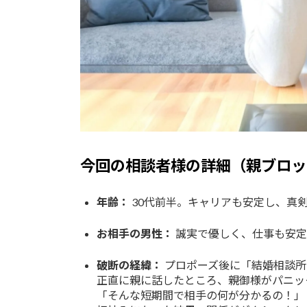
今回の相談者様の詳細（親ブロッ
年齢：
30代前半。キャリアも安定し、真
お相手の男性：
誠実で優しく、仕事も安定
破断の経緯：
プロポーズ後に「結婚相談所
正直に親に話したところ、親御様がパニッ
「そんな短期間で相手の何が分かるの！」