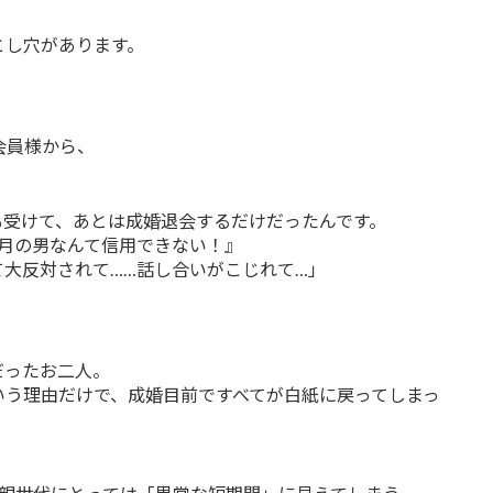
とし穴があります。
会員様から、
も受けて、あとは成婚退会するだけだったんです。
月の男なんて信用できない！』
大反対されて……話し合いがこじれて…」
だったお二人。
いう理由だけで、成婚目前ですべてが白紙に戻ってしまっ
。