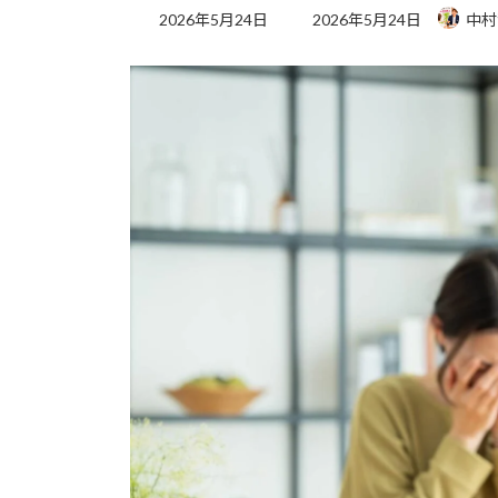
最
2026年5月24日
2026年5月24日
中村
終
更
新
日
時
: