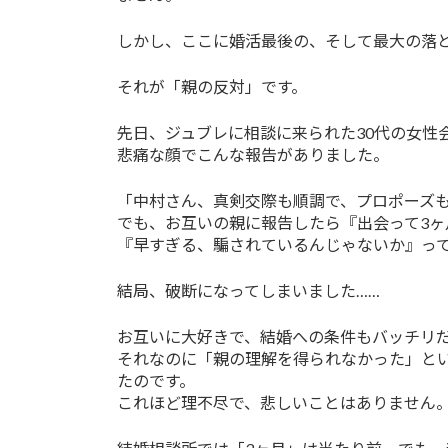
しかし、ここに婚活最後の、そして最大の落
それが「親の反対」です。
先日、ジュブレに相談に来られた30代の女性
悲痛な顔でこんな報告がありました。
「中村さん、真剣交際も順調で、プロポーズ
でも、お互いの親に報告したら『出会って3ヶ
『早すぎる、騙されているんじゃないか』って
結局、破断になってしまいました……
お互いに大好きで、結婚への条件もバッチリ
それなのに「親の理解を得られなかった」と
たのです。
これほど理不尽で、悲しいことはありません