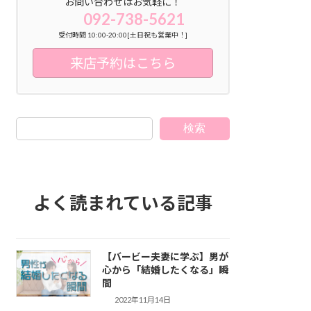
お問い合わせはお気軽に！
092-738-5621
受付時間 10:00-20:00[土日祝も営業中！]
来店予約はこちら
検索
よく読まれている記事
【バービー夫妻に学ぶ】男が
心から「結婚したくなる」瞬
間
2022年11月14日