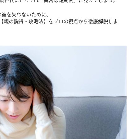
、親世代にとっては「異常な短期間」に見えてしまう。
な彼を失わないために、
る【親の説得・攻略法】をプロの視点から徹底解説しま