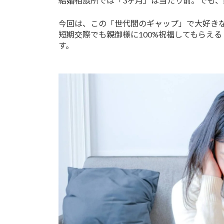
結婚相談所では「3ヶ月」は当たり前。でも
今回は、この「世代間のギャップ」で大好き
短期交際でも親御様に100%祝福してもらえ
す。