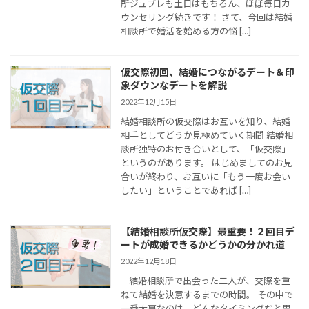
所ジュブレも土日はもちろん、ほぼ毎日カ
ウンセリング続きです！ さて、今回は結婚
相談所で婚活を始める方の悩 […]
仮交際初回、結婚につながるデート＆印
象ダウンなデートを解説
2022年12月15日
結婚相談所の仮交際はお互いを知り、結婚
相手としてどうか見極めていく期間 結婚相
談所独特のお付き合いとして、「仮交際」
というのがあります。 はじめましてのお見
合いが終わり、お互いに「もう一度お会い
したい」ということであれば […]
【結婚相談所仮交際】最重要！２回目デ
ートが成婚できるかどうかの分かれ道
2022年12月18日
結婚相談所で出会った二人が、交際を重
ねて結婚を決意するまでの時間。 その中で
一番大事なのは、どんなタイミングだと思