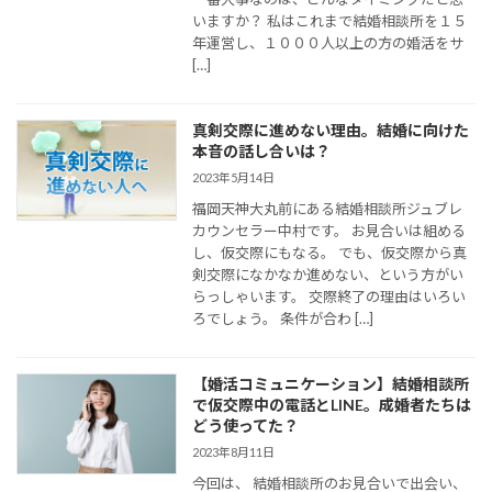
いますか？ 私はこれまで結婚相談所を１５
年運営し、１０００人以上の方の婚活をサ
[…]
真剣交際に進めない理由。結婚に向けた
本音の話し合いは？
2023年5月14日
福岡天神大丸前にある結婚相談所ジュブレ
カウンセラー中村です。 お見合いは組める
し、仮交際にもなる。 でも、仮交際から真
剣交際になかなか進めない、という方がい
らっしゃいます。 交際終了の理由はいろい
ろでしょう。 条件が合わ […]
【婚活コミュニケーション】結婚相談所
で仮交際中の電話とLINE。成婚者たちは
どう使ってた？
2023年8月11日
今回は、 結婚相談所のお見合いで出会い、