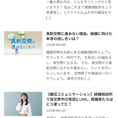
一番大事なのは、どんなタイミングだと思
いますか？ 私はこれまで結婚相談所を１５
年運営し、１０００人以上の方の婚活をサ
[…]
真剣交際に進めない理由。結婚に向けた
本音の話し合いは？
2023年5月14日
福岡天神大丸前にある結婚相談所ジュブレ
カウンセラー中村です。 お見合いは組める
し、仮交際にもなる。 でも、仮交際から真
剣交際になかなか進めない、という方がい
らっしゃいます。 交際終了の理由はいろい
ろでしょう。 条件が合わ […]
【婚活コミュニケーション】結婚相談所
で仮交際中の電話とLINE。成婚者たちは
どう使ってた？
2023年8月11日