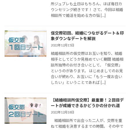
所ジュブレも土日はもちろん、ほぼ毎日カ
ウンセリング続きです！ さて、今回は結婚
相談所で婚活を始める方の悩 […]
仮交際初回、結婚につながるデート＆印
象ダウンなデートを解説
2022年12月15日
結婚相談所の仮交際はお互いを知り、結婚
相手としてどうか見極めていく期間 結婚相
談所独特のお付き合いとして、「仮交際」
というのがあります。 はじめましてのお見
合いが終わり、お互いに「もう一度お会い
したい」ということであれば […]
【結婚相談所仮交際】最重要！２回目デ
ートが成婚できるかどうかの分かれ道
2022年12月18日
結婚相談所で出会った二人が、交際を重
ねて結婚を決意するまでの時間。 その中で