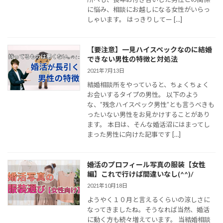
に悩み、相談にお越しになる女性がいらっ
しゃいます。 はっきりしてー […]
【要注意】一見ハイスペックなのに結婚
できない男性の特徴と対処法
2021年7月13日
結婚相談所をやっていると、ちょくちょく
お会いするタイプの男性。 以下のよう
な、”残念ハイスペック男性”とも言うべきも
ったいない男性をお見かけすることがあり
ます。 本日は、そんな婚活沼にはまってし
まった男性に向けた記事です […]
婚活のプロフィール写真の服装【女性
編】これで行けば間違いなし(^^)/
2021年10月18日
ようやく１０月と言えるくらいの涼しさに
なってきましたね。そうなれば当然、婚活
に動く方も続々増えています。 当結婚相談