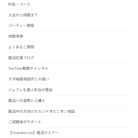
料金・コース
入会から成婚まで
パーティー情報
成婚実績
よくあるご質問
婚活応援ブログ
YouTube動画チャンネル
大手結婚相談所との違い
ジュブレを選ぶ本当の理由
婚活への姿勢と心構え
婚活中の方向けセカンドオピニオン相談
ご成婚後のサポート
【Youtube Live】婚活セミナー