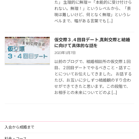
た」 生理的に無理＝「本能的に受け付けら
れない。無理！」というレベルから、「表
現は難しいけど、何となく無理」というレ
ベルまで、幅がある言葉でも […]
仮交際３,４回目デート,真剣交際と結婚
に向けて具体的な話を
2023年1月7日
以前のブログで、結婚相談所の仮交際１回
目、２回目デートでやるべきこと・話すこ
とについてお伝えしてきました。 お話する
たび、お互いに少しずつ結婚観のすり合わ
せができてきたと思います。この段階で、
お相手との未来についてどのよ […]
入会から成婚まで
料金・コース