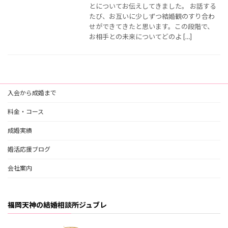
とについてお伝えしてきました。 お話する
たび、お互いに少しずつ結婚観のすり合わ
せができてきたと思います。この段階で、
お相手との未来についてどのよ […]
入会から成婚まで
料金・コース
成婚実績
婚活応援ブログ
会社案内
福岡天神の結婚相談所ジュブレ