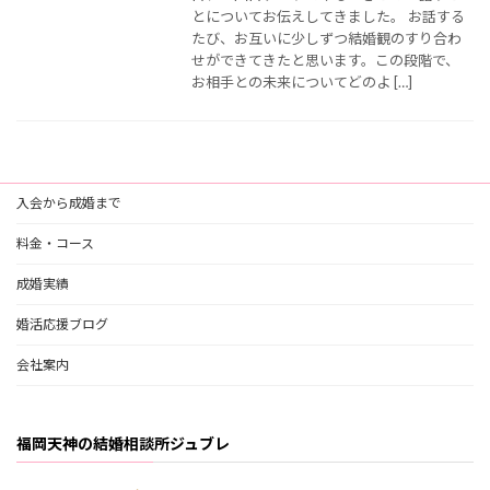
とについてお伝えしてきました。 お話する
たび、お互いに少しずつ結婚観のすり合わ
せができてきたと思います。この段階で、
お相手との未来についてどのよ […]
入会から成婚まで
料金・コース
成婚実績
婚活応援ブログ
会社案内
福岡天神の結婚相談所ジュブレ