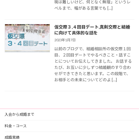
現は難しいけど、何となく無理」というレ
ベルまで、幅がある言葉でも […]
仮交際３,４回目デート,真剣交際と結婚
に向けて具体的な話を
2023年1月7日
以前のブログで、結婚相談所の仮交際１回
目、２回目デートでやるべきこと・話すこ
とについてお伝えしてきました。 お話する
たび、お互いに少しずつ結婚観のすり合わ
せができてきたと思います。この段階で、
お相手との未来についてどのよ […]
入会から成婚まで
料金・コース
成婚実績