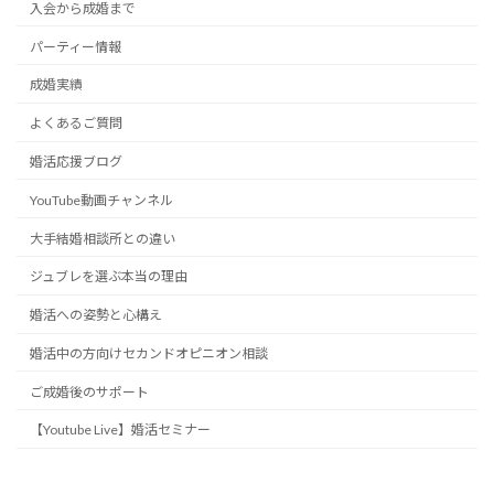
入会から成婚まで
パーティー情報
成婚実績
よくあるご質問
婚活応援ブログ
YouTube動画チャンネル
大手結婚相談所との違い
ジュブレを選ぶ本当の理由
婚活への姿勢と心構え
婚活中の方向けセカンドオピニオン相談
ご成婚後のサポート
【Youtube Live】婚活セミナー