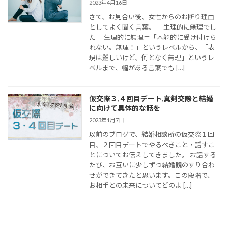
2023年4月16日
さて、お見合い後、女性からのお断り理由
としてよく聞く言葉。 「生理的に無理でし
た」 生理的に無理＝「本能的に受け付けら
れない。無理！」というレベルから、「表
現は難しいけど、何となく無理」というレ
ベルまで、幅がある言葉でも […]
仮交際３,４回目デート,真剣交際と結婚
に向けて具体的な話を
2023年1月7日
以前のブログで、結婚相談所の仮交際１回
目、２回目デートでやるべきこと・話すこ
とについてお伝えしてきました。 お話する
たび、お互いに少しずつ結婚観のすり合わ
せができてきたと思います。この段階で、
お相手との未来についてどのよ […]