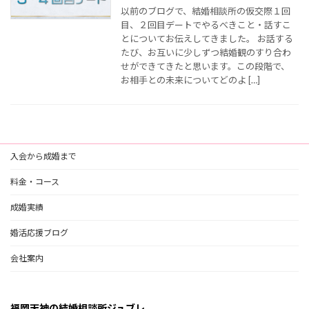
以前のブログで、結婚相談所の仮交際１回
目、２回目デートでやるべきこと・話すこ
とについてお伝えしてきました。 お話する
たび、お互いに少しずつ結婚観のすり合わ
せができてきたと思います。この段階で、
お相手との未来についてどのよ […]
入会から成婚まで
料金・コース
成婚実績
婚活応援ブログ
会社案内
福岡天神の結婚相談所ジュブレ