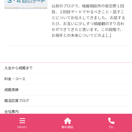
以前のブログで、結婚相談所の仮交際１回
目、２回目デートでやるべきこと・話すこ
とについてお伝えしてきました。 お話する
たび、お互いに少しずつ結婚観のすり合わ
せができてきたと思います。この段階で、
お相手との未来についてどのよ […]
入会から成婚まで
料金・コース
成婚実績
婚活応援ブログ
会社案内
MENU
無料相談
TEL