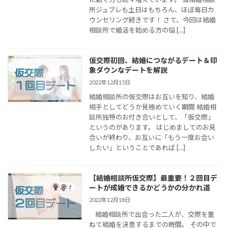
所ジュブレも土日はもちろん、ほぼ毎日カ
ウンセリング続きです！ さて、今回は結婚
相談所で婚活を始める方の悩 […]
仮交際初回、結婚につながるデート＆印
象ダウンなデートを解説
2022年12月15日
結婚相談所の仮交際はお互いを知り、結婚
相手としてどうか見極めていく期間 結婚相
談所独特のお付き合いとして、「仮交際」
というのがあります。 はじめましてのお見
合いが終わり、お互いに「もう一度お会い
したい」ということであれば […]
【結婚相談所仮交際】最重要！２回目デ
ートが成婚できるかどうかの分かれ道
2022年12月18日
結婚相談所で出会った二人が、交際を重
ねて結婚を決意するまでの時間。 その中で