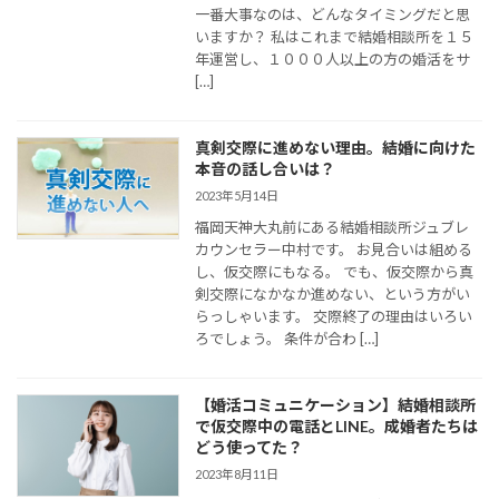
一番大事なのは、どんなタイミングだと思
いますか？ 私はこれまで結婚相談所を１５
年運営し、１０００人以上の方の婚活をサ
[…]
真剣交際に進めない理由。結婚に向けた
本音の話し合いは？
2023年5月14日
福岡天神大丸前にある結婚相談所ジュブレ
カウンセラー中村です。 お見合いは組める
し、仮交際にもなる。 でも、仮交際から真
剣交際になかなか進めない、という方がい
らっしゃいます。 交際終了の理由はいろい
ろでしょう。 条件が合わ […]
【婚活コミュニケーション】結婚相談所
で仮交際中の電話とLINE。成婚者たちは
どう使ってた？
2023年8月11日