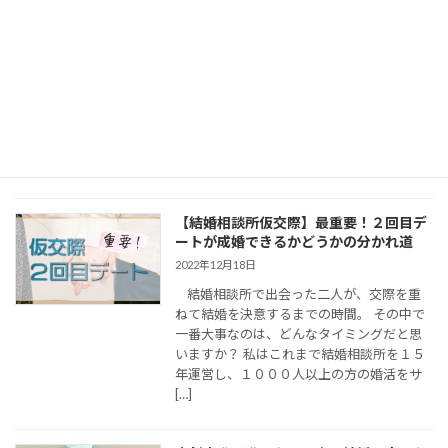
象ダウンなデートを解説
2022年12月15日
結婚相談所の仮交際はお互いを知り、結婚
相手としてどうか見極めていく期間 結婚相
談所独特のお付き合いとして、「仮交際」
というのがあります。 はじめましてのお見
合いが終わり、お互いに「もう一度お会い
したい」ということであれば […]
【結婚相談所仮交際】最重要！２回目デ
ートが成婚できるかどうかの分かれ道
2022年12月18日
結婚相談所で出会った二人が、交際を重
ねて結婚を決意するまでの時間。 その中で
一番大事なのは、どんなタイミングだと思
いますか？ 私はこれまで結婚相談所を１５
年運営し、１０００人以上の方の婚活をサ
[…]