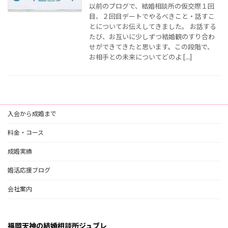
以前のブログで、結婚相談所の仮交際１回
目、２回目デートでやるべきこと・話すこ
とについてお伝えしてきました。 お話する
たび、お互いに少しずつ結婚観のすり合わ
せができてきたと思います。この段階で、
お相手との未来についてどのよ […]
入会から成婚まで
料金・コース
成婚実績
婚活応援ブログ
会社案内
福岡天神の結婚相談所ジュブレ