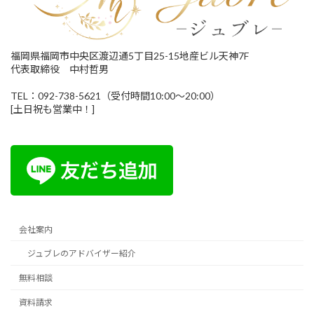
福岡県福岡市中央区渡辺通5丁目25-15地産ビル天神7F
代表取締役 中村哲男
TEL：092-738-5621（受付時間10:00～20:00）
[土日祝も営業中！]
会社案内
ジュブレのアドバイザー紹介
無料相談
資料請求