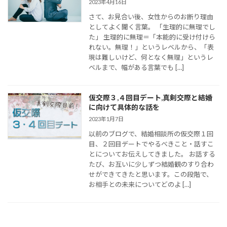
2023年4月16日
さて、お見合い後、女性からのお断り理由
としてよく聞く言葉。 「生理的に無理でし
た」 生理的に無理＝「本能的に受け付けら
れない。無理！」というレベルから、「表
現は難しいけど、何となく無理」というレ
ベルまで、幅がある言葉でも […]
仮交際３,４回目デート,真剣交際と結婚
に向けて具体的な話を
2023年1月7日
以前のブログで、結婚相談所の仮交際１回
目、２回目デートでやるべきこと・話すこ
とについてお伝えしてきました。 お話する
たび、お互いに少しずつ結婚観のすり合わ
せができてきたと思います。この段階で、
お相手との未来についてどのよ […]