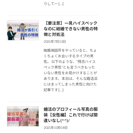
りしてー […]
【要注意】一見ハイスペック
なのに結婚できない男性の特
徴と対処法
2021年7月13日
結婚相談所をやっていると、ちょ
くちょくお会いするタイプの男
性。 以下のような、”残念ハイス
ペック男性”とも言うべきもった
いない男性をお見かけすることが
あります。 本日は、そんな婚活沼
にはまってしまった男性に向けた
記事です […]
婚活のプロフィール写真の服
装【女性編】これで行けば間
違いなし(^^)/
2021年10月18日