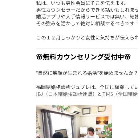
私は、いつも男性会員にそこを伝えます。
男性カウンセラーだからできる話かもしれま
婚活アプリや大手情報サービスでは無い、結
その強みを活かして絶対に相談するべきです
この１２月しっかりと女性に気持ちが伝えら
🌸無料カウンセリング受付中🌸
“自然に笑顔が生まれる婚活”を始めませんか
福岡結婚相談所ジュブレは、全国に網羅して
IBJ（日本結婚相談所連盟）
と
TMS（全国結