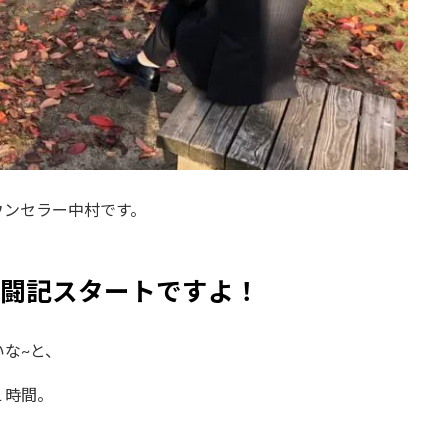
ウンセラー中村です。
闘記スタートですよ！
な~と、
１時間。