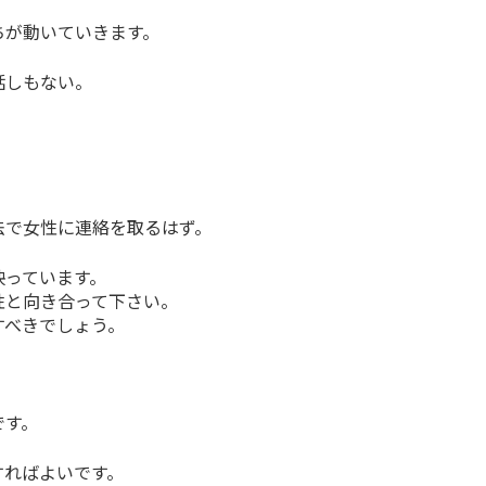
ちが動いていきます。
話しもない。
法で女性に連絡を取るはず。
映っています。
性と向き合って下さい。
すべきでしょう。
。
です。
すればよいです。