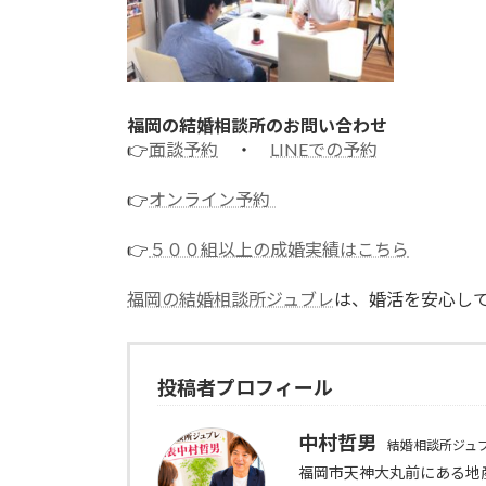
福岡の結婚相談所のお問い合わせ
👉
面談予約
・
LINEでの予約
👉
オンライン予約
👉
５００組以上の成婚実績はこちら
福岡の結婚相談所ジュブレ
は、婚活を安心し
投稿者プロフィール
中村哲男
結婚相談所ジュ
福岡市天神大丸前にある地