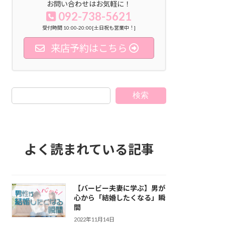
お問い合わせはお気軽に！
092-738-5621
受付時間 10:00-20:00[土日祝も営業中！]
来店予約はこちら
検索
よく読まれている記事
【バービー夫妻に学ぶ】男が
心から「結婚したくなる」瞬
間
2022年11月14日