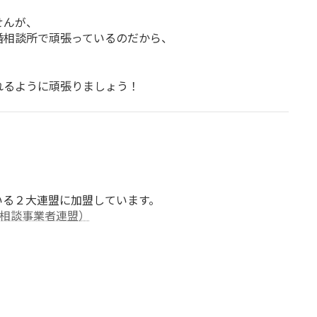
せんが、
婚相談所で頑張っているのだから、
！
れるように頑張りましょう！
？
いる２大連盟に加盟しています。
婚相談事業者連盟）