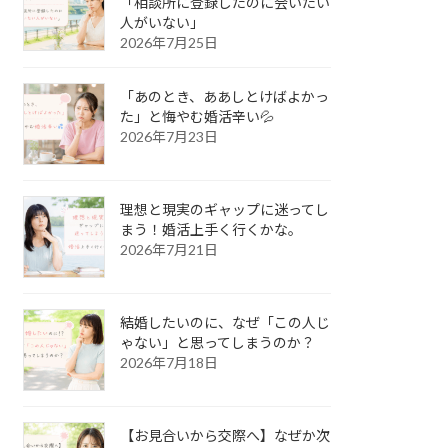
「相談所に登録したのに会いたい
人がいない」
2026年7月25日
「あのとき、ああしとけばよかっ
た」と悔やむ婚活辛い💦
2026年7月23日
理想と現実のギャップに迷ってし
まう！婚活上手く行くかな。
2026年7月21日
結婚したいのに、なぜ「この人じ
ゃない」と思ってしまうのか？
2026年7月18日
【お見合いから交際へ】なぜか次