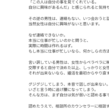
「この人は自分の事を見てくれている。
自分に興味があるんだ」と感じられると気持
その逆の男性は、連絡もない、いつ会おうと
当然女性は自分に興味がないと思います。
なぜ連絡できないか。
本当に仕事が忙しいのかと問うと、
実際に時間は作れるはず。
もし本当に仕事が忙しいなら、何かしらの方
言い訳している男性は、女性からペラペラに
交際すると自分で決めた以上、しっかりと女
それが出来ないなら、婚活を最初からやり直
グジグジしてしまう、本音で話しが出来ない
いざと言う時に逃げ腰になってしまう。
そんな方は、まず自分は気が弱いと認める事
認めたうえで、相談所のカウンセラーに相談