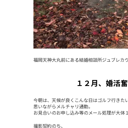
福岡天神大丸前にある結婚相談所ジュブレカ
１２月、婚活奮
今朝は、天候が良くこんな日はゴルフ行きたい
思いながらメルチャリ通勤。
お見合いのお申し込み等のメール処理が大体
撮影契約のち、