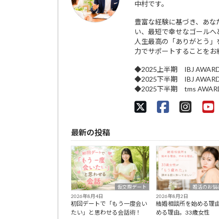
中村です。
豊富な経験に基づき、あな
い、最短で幸せなゴールへ
人生最高の「ありがとう」
力でサポートすることをお
◆2025上半期 IBJ AWAR
◆2025下半期 IBJ AWAR
◆2025下半期 tms AWA
最新の投稿
仮交際デート
婚活のお悩
2026年8月4日
2026年8月2日
初回デートで「もう一度会い
結婚相談所を始める理
たい」と思わせる会話術！
める理由。33歳女性