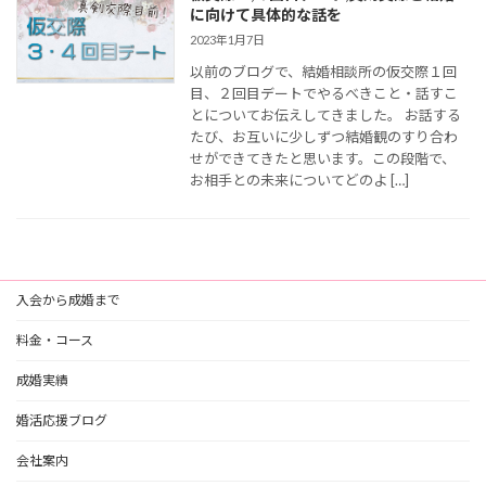
に向けて具体的な話を
2023年1月7日
以前のブログで、結婚相談所の仮交際１回
目、２回目デートでやるべきこと・話すこ
とについてお伝えしてきました。 お話する
たび、お互いに少しずつ結婚観のすり合わ
せができてきたと思います。この段階で、
お相手との未来についてどのよ […]
入会から成婚まで
料金・コース
成婚実績
婚活応援ブログ
会社案内