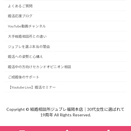
よくあるご質問
婚活応援ブログ
YouTube動画チャンネル
大手結婚相談所との違い
ジュブレを選ぶ本当の理由
婚活への姿勢と心構え
婚活中の方向けセカンドオピニオン相談
ご成婚後のサポート
【Youtube Live】婚活セミナー
Copyright © 結婚相談所ジュブレ福岡本店｜30代女性に選ばれて
19周年 All Rights Reserved.