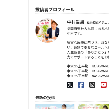
投稿者プロフィール
中村哲男
結婚相談所ジュ
福岡市天神大丸前にある地
中村です。
豊富な経験に基づき、あな
い、最短で幸せなゴールへ
人生最高の「ありがとう」
力でサポートすることをお
◆2025上半期 IBJ AWAR
◆2025下半期 IBJ AWAR
◆2025下半期 tms AWA
最新の投稿