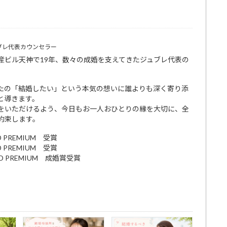
ブレ代表カウンセラー
産ビル天神で19年、数々の成婚を支えてきたジュブレ代表の
たの「結婚したい」という本気の想いに誰よりも深く寄り添
と導きます。
をいただけるよう、今日もお一人おひとりの縁を大切に、全
約束します。
D PREMIUM 受賞
D PREMIUM 受賞
RD PREMIUM 成婚賞受賞