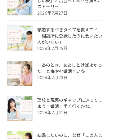
しい彼」と出会って幸せを掴んだ
ストーリー
2026年7月27日
結婚するべきタイプを教えて？
「相談所に登録したのに会いたい
人がいない」
2026年7月25日
「あのとき、ああしとけばよかっ
た」と悔やむ婚活辛い💦
2026年7月23日
理想と現実のギャップに迷ってし
まう！婚活上手く行くかな。
2026年7月21日
結婚したいのに、なぜ「この人じ