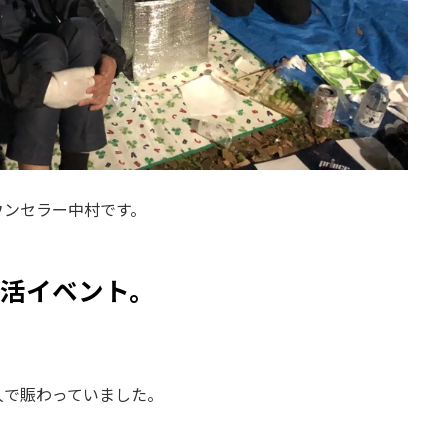
ウンセラー中村です。
活イベント。
人で賑わっていました。