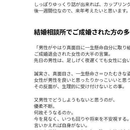
しっぽりゆっくり話が出来れば、カップリン
後一週間位なので、来年考えたいと思います
結婚相談所でご成婚された方の多
「男性がやはり真面目に一生懸命自分に取り
ご成婚退会された女性の大半の言葉。
先日の男性は、足しげく夜遅くても女性に会
誠実さ、真面目さ、一生懸命さ＝ひたむきな
女性が男性を良いと思ったりかっこいいと思
その反面が、生理的に受け付けないとの事。
又男性でどうしようもないと思うのが、
優柔不断。
何故そうなるのか。
今を見なく、いつも回りや将来を不安視する
言いかえれば自身がない。