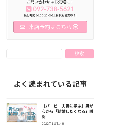
お問い合わせはお気軽に！
092-738-5621
受付時間 10:00-20:00[土日祝も営業中！]
来店予約はこちら
検索
よく読まれている記事
【バービー夫妻に学ぶ】男が
心から「結婚したくなる」瞬
間
2022年11月14日