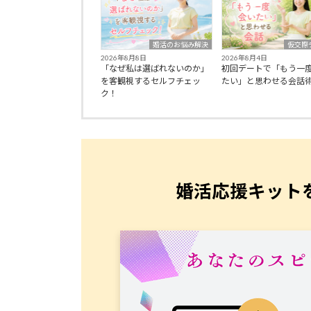
婚活のお悩み解決
仮交際
2026年8月8日
2026年8月4日
「なぜ私は選ばれないのか」
初回デートで「もう一
を客観視するセルフチェッ
たい」と思わせる会話
ク！
婚活応援キット