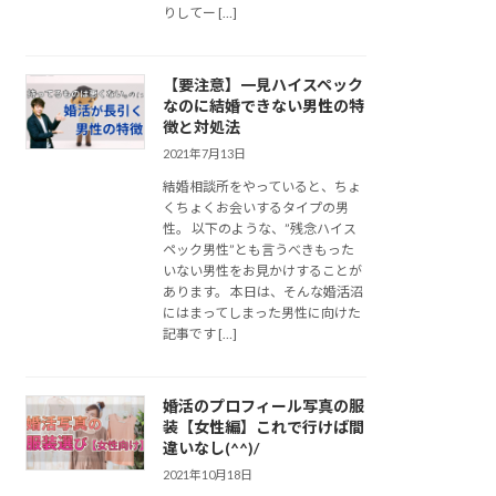
りしてー […]
【要注意】一見ハイスペック
なのに結婚できない男性の特
徴と対処法
2021年7月13日
結婚相談所をやっていると、ちょ
くちょくお会いするタイプの男
性。 以下のような、”残念ハイス
ペック男性”とも言うべきもった
いない男性をお見かけすることが
あります。 本日は、そんな婚活沼
にはまってしまった男性に向けた
記事です […]
婚活のプロフィール写真の服
装【女性編】これで行けば間
違いなし(^^)/
2021年10月18日