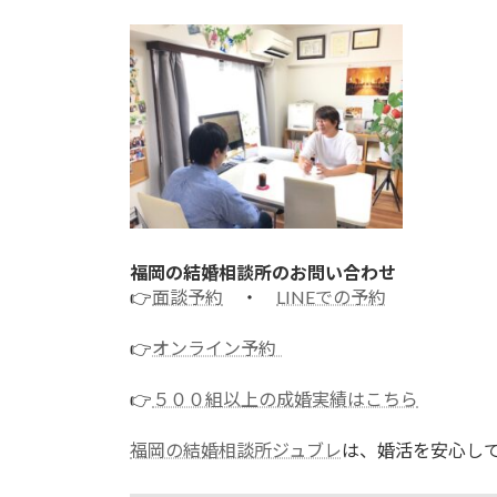
福岡の結婚相談所のお問い合わせ
👉
面談予約
・
LINEでの予約
👉
オンライン予約
👉
５００組以上の成婚実績はこちら
福岡の結婚相談所ジュブレ
は、婚活を安心し