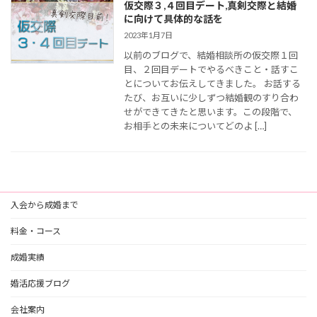
仮交際３,４回目デート,真剣交際と結婚
に向けて具体的な話を
2023年1月7日
以前のブログで、結婚相談所の仮交際１回
目、２回目デートでやるべきこと・話すこ
とについてお伝えしてきました。 お話する
たび、お互いに少しずつ結婚観のすり合わ
せができてきたと思います。この段階で、
お相手との未来についてどのよ […]
入会から成婚まで
料金・コース
成婚実績
婚活応援ブログ
会社案内