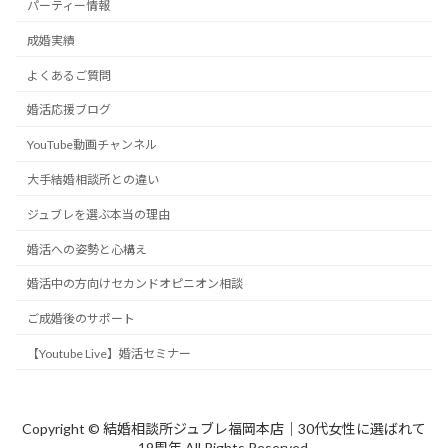
パーティー情報
成婚実績
よくあるご質問
婚活応援ブログ
YouTube動画チャンネル
大手結婚相談所との違い
ジュブレを選ぶ本当の理由
婚活への姿勢と心構え
婚活中の方向けセカンドオピニオン相談
ご成婚後のサポート
【Youtube Live】婚活セミナー
Copyright © 結婚相談所ジュブレ福岡本店｜30代女性に選ばれて
19周年 All Rights Reserved.