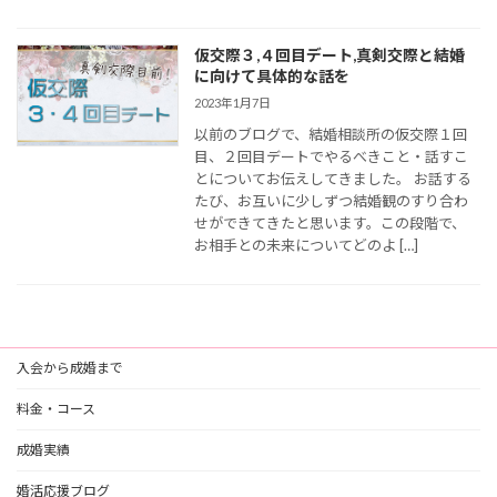
仮交際３,４回目デート,真剣交際と結婚
に向けて具体的な話を
2023年1月7日
以前のブログで、結婚相談所の仮交際１回
目、２回目デートでやるべきこと・話すこ
とについてお伝えしてきました。 お話する
たび、お互いに少しずつ結婚観のすり合わ
せができてきたと思います。この段階で、
お相手との未来についてどのよ […]
入会から成婚まで
料金・コース
成婚実績
婚活応援ブログ