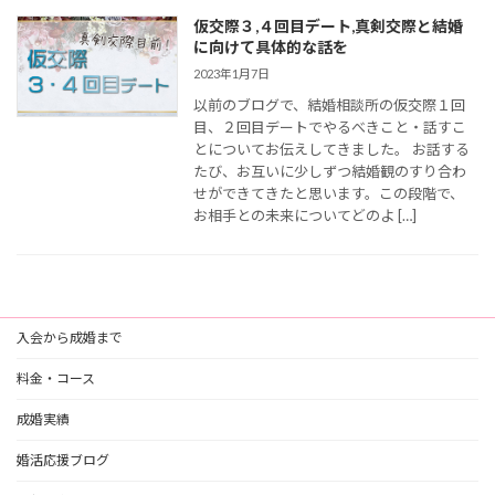
仮交際３,４回目デート,真剣交際と結婚
に向けて具体的な話を
2023年1月7日
以前のブログで、結婚相談所の仮交際１回
目、２回目デートでやるべきこと・話すこ
とについてお伝えしてきました。 お話する
たび、お互いに少しずつ結婚観のすり合わ
せができてきたと思います。この段階で、
お相手との未来についてどのよ […]
入会から成婚まで
料金・コース
成婚実績
婚活応援ブログ