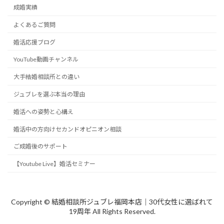
成婚実績
よくあるご質問
婚活応援ブログ
YouTube動画チャンネル
大手結婚相談所との違い
ジュブレを選ぶ本当の理由
婚活への姿勢と心構え
婚活中の方向けセカンドオピニオン相談
ご成婚後のサポート
【Youtube Live】婚活セミナー
Copyright © 結婚相談所ジュブレ福岡本店｜30代女性に選ばれて
19周年 All Rights Reserved.