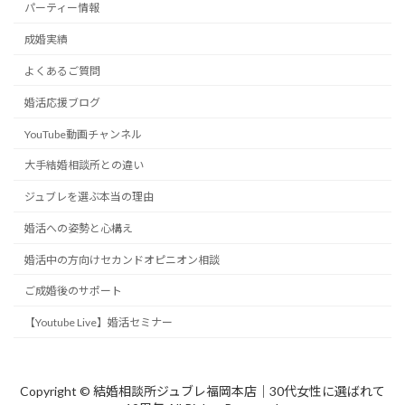
パーティー情報
成婚実績
よくあるご質問
婚活応援ブログ
YouTube動画チャンネル
大手結婚相談所との違い
ジュブレを選ぶ本当の理由
婚活への姿勢と心構え
婚活中の方向けセカンドオピニオン相談
ご成婚後のサポート
【Youtube Live】婚活セミナー
Copyright © 結婚相談所ジュブレ福岡本店｜30代女性に選ばれて