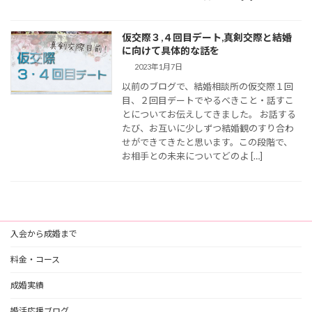
仮交際３,４回目デート,真剣交際と結婚
に向けて具体的な話を
2023年1月7日
以前のブログで、結婚相談所の仮交際１回
目、２回目デートでやるべきこと・話すこ
とについてお伝えしてきました。 お話する
たび、お互いに少しずつ結婚観のすり合わ
せができてきたと思います。この段階で、
お相手との未来についてどのよ […]
入会から成婚まで
料金・コース
成婚実績
婚活応援ブログ