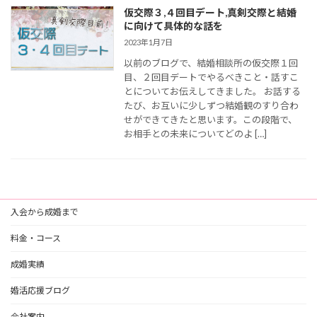
仮交際３,４回目デート,真剣交際と結婚
に向けて具体的な話を
2023年1月7日
以前のブログで、結婚相談所の仮交際１回
目、２回目デートでやるべきこと・話すこ
とについてお伝えしてきました。 お話する
たび、お互いに少しずつ結婚観のすり合わ
せができてきたと思います。この段階で、
お相手との未来についてどのよ […]
入会から成婚まで
料金・コース
成婚実績
婚活応援ブログ
会社案内