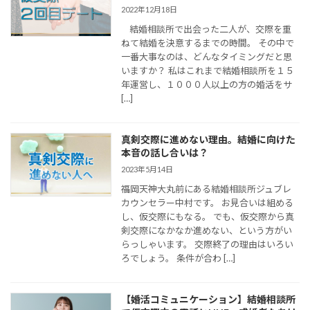
2022年12月18日
結婚相談所で出会った二人が、交際を重
ねて結婚を決意するまでの時間。 その中で
一番大事なのは、どんなタイミングだと思
いますか？ 私はこれまで結婚相談所を１５
年運営し、１０００人以上の方の婚活をサ
[…]
真剣交際に進めない理由。結婚に向けた
本音の話し合いは？
2023年5月14日
福岡天神大丸前にある結婚相談所ジュブレ
カウンセラー中村です。 お見合いは組める
し、仮交際にもなる。 でも、仮交際から真
剣交際になかなか進めない、という方がい
らっしゃいます。 交際終了の理由はいろい
ろでしょう。 条件が合わ […]
【婚活コミュニケーション】結婚相談所