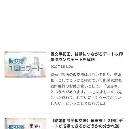
ようやく１０月と言えるくらいの涼しさに
なってきましたね。そうなれば当然、婚活
に動く方も続々増えています。 当結婚相談
所ジュブレも土日はもちろん、ほぼ毎日カ
ウンセリング続きです！ さて、今回は結婚
相談所で婚活を始める方の悩 […]
仮交際初回、結婚につながるデート＆印
象ダウンなデートを解説
2022年12月15日
結婚相談所の仮交際はお互いを知り、結婚
相手としてどうか見極めていく期間 結婚相
談所独特のお付き合いとして、「仮交際」
というのがあります。 はじめましてのお見
合いが終わり、お互いに「もう一度お会い
したい」ということであれば […]
【結婚相談所仮交際】最重要！２回目デ
ートが成婚できるかどうかの分かれ道