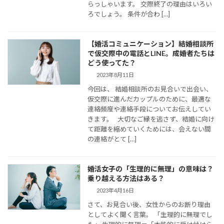
らっしゃいます。 交際終了の理由はいろい
ろでしょう。 条件が合わ […]
【婚活コミュニケーション】結婚相談所
で仮交際中の電話とLINE。成婚者たちは
どう使ってた？
2023年8月11日
今回は、 結婚相談所のお見合いで出会い、
仮交際に進んだカップルのために、最適な
連絡頻度や連絡手段についてお伝えしてい
きます。 大切なご縁を逃さず、結婚に向け
て距離を縮めていくためには、会えない間
の連絡がとて […]
婚活女子の「生理的に無理」の意味は？
乗り越える方法はある？
2023年4月16日
さて、お見合い後、女性からのお断り理由
としてよく聞く言葉。 「生理的に無理でし