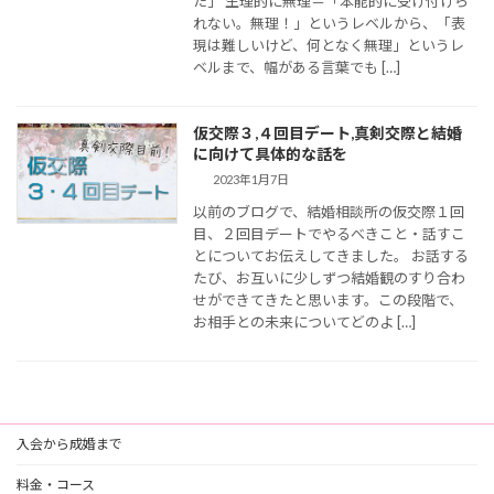
た」 生理的に無理＝「本能的に受け付けら
れない。無理！」というレベルから、「表
現は難しいけど、何となく無理」というレ
ベルまで、幅がある言葉でも […]
仮交際３,４回目デート,真剣交際と結婚
に向けて具体的な話を
2023年1月7日
以前のブログで、結婚相談所の仮交際１回
目、２回目デートでやるべきこと・話すこ
とについてお伝えしてきました。 お話する
たび、お互いに少しずつ結婚観のすり合わ
せができてきたと思います。この段階で、
お相手との未来についてどのよ […]
入会から成婚まで
料金・コース