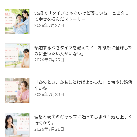
35歳で「タイプじゃないけど優しい彼」と出会っ
て幸せを掴んだストーリー
2026年7月27日
結婚するべきタイプを教えて？「相談所に登録した
のに会いたい人がいない」
2026年7月25日
「あのとき、ああしとけばよかった」と悔やむ婚活
辛い💦
2026年7月23日
理想と現実のギャップに迷ってしまう！婚活上手く
行くかな。
2026年7月21日