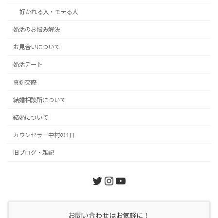
好かれる人・モテる人
婚活のお悩み解決
お見合いについて
婚活デート
真剣交際
結婚相談所について
結婚について
カウンセラー中村の1日
旧ブログ・雑記
Twitter
Instagram
YouTube
お問い合わせはお気軽に！