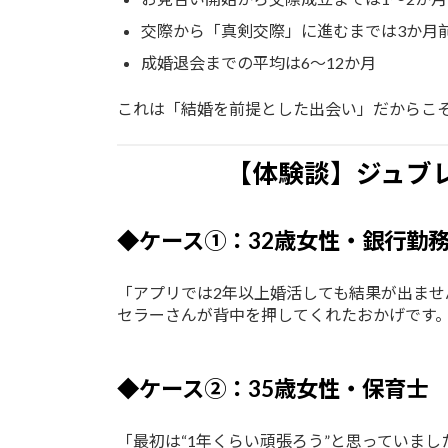
交際から「真剣交際」に進むまでは3か月
成婚退会までの平均は6〜12か月
これは「結婚を前提とした出会い」だからこ
【体験談】ジュブ
◆ケース①：32歳女性・銀行勤
「アプリでは2年以上婚活しても結果が出ませ
セラーさんが背中を押してくれたおかげです
◆ケース②：35歳女性・保育士
「最初は“1年くらい頑張ろう”と思っていまし