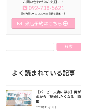
お問い合わせはお気軽に！
092-738-5621
受付時間 10:00-20:00[土日祝も営業中！]
来店予約はこちら
検索
よく読まれている記事
【バービー夫妻に学ぶ】男が
心から「結婚したくなる」瞬
間
2022年11月14日