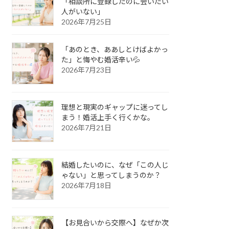
「相談所に登録したのに会いたい
人がいない」
2026年7月25日
「あのとき、ああしとけばよかっ
た」と悔やむ婚活辛い💦
2026年7月23日
理想と現実のギャップに迷ってし
まう！婚活上手く行くかな。
2026年7月21日
結婚したいのに、なぜ「この人じ
ゃない」と思ってしまうのか？
2026年7月18日
【お見合いから交際へ】なぜか次