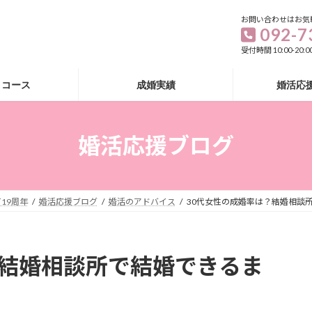
お問い合わせはお気
092-7
受付時間 10:00-20
・コース
成婚実績
婚活応
婚活応援ブログ
19周年
婚活応援ブログ
婚活のアドバイス
30代女性の成婚率は？結婚相談
？結婚相談所で結婚できるま