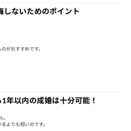
悔しないためのポイント
るのがおすすめです。
も1年以内の成婚は十分可能！
％。
いるよりも短いのです。