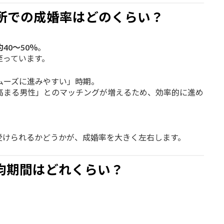
談所での成婚率はどのくらい？
40〜50％
。
至っています。
ムーズに進みやすい」時期。
高まる男性」とのマッチングが増えるため、効率的に進め
受けられるかどうかが、成婚率を大きく左右します。
均期間はどれくらい？
。