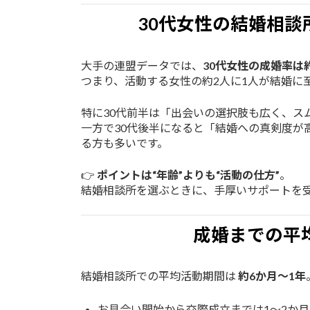
30代女性の結婚相
大手の連盟データでは、
30代女性の成婚率は約
つまり、活動する女性の約2人に1人が結婚に
特に30代前半は「出会いの選択肢も広く、ス
一方で30代後半になると「結婚への真剣度が
る方も多いです。
👉
ポイントは“年齢”よりも“活動の仕方”
。
結婚相談所を選ぶときに、手厚いサポートを
成婚までの平
結婚相談所での平均活動期間は
約6か月〜1年
お見合い開始から交際成立までは1〜2か月