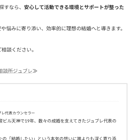
を探すなら、
安心して活動できる環境とサポートが整った
安や悩みに寄り添い、効率的に理想の結婚へと導きます。
ご相談ください。
相談所ジュブレ
≫
ブレ代表カウンセラー
産ビル天神で19年、数々の成婚を支えてきたジュブレ代表の
たの「結婚したい」という本気の想いに誰よりも深く寄り添