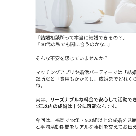
「結婚相談所って本当に結婚できるの？」
「30代の私でも間に合うのかな…」
そんな不安を感じていませんか？
マッチングアプリや婚活パーティーでは「結
談所だと「費用もかかるし、成婚までどれく
ね。
実は、
リーズナブルな料金で安心して活動でき
1年以内の成婚は十分に可能
なんです。
今回は、福岡で18年・500組以上の成婚を見
と平均活動期間をリアルな事例を交えてお伝