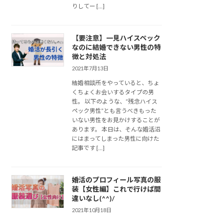
りしてー […]
【要注意】一見ハイスペック
なのに結婚できない男性の特
徴と対処法
2021年7月13日
結婚相談所をやっていると、ちょ
くちょくお会いするタイプの男
性。 以下のような、”残念ハイス
ペック男性”とも言うべきもった
いない男性をお見かけすることが
あります。 本日は、そんな婚活沼
にはまってしまった男性に向けた
記事です […]
婚活のプロフィール写真の服
装【女性編】これで行けば間
違いなし(^^)/
2021年10月18日