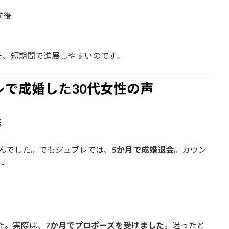
前後
そ、短期間で進展しやすいのです。
レで成婚した30代女性の声
務
んでした。でもジュブレでは、
5か月で成婚退会
。カウン
。」
た。実際は、
7か月でプロポーズを受けました
。迷ったと