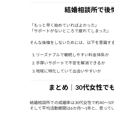
結婚相談所で後
「もっと早く始めていればよかった」
「サポートがないところで疲れてしまった」
そんな後悔をしないためには、以下を意識す
リーズナブルで継続しやすい料金体系か
手厚いサポートで不安を解消できるか
地域に特化していて出会いやすいか
まとめ｜30代女性で
結婚相談所での成婚率は30代女性で約40〜50
そして平均活動期間は6か月〜1年と、思って