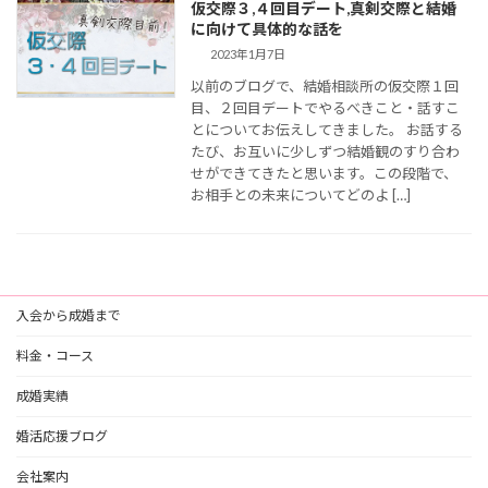
仮交際３,４回目デート,真剣交際と結婚
に向けて具体的な話を
2023年1月7日
以前のブログで、結婚相談所の仮交際１回
目、２回目デートでやるべきこと・話すこ
とについてお伝えしてきました。 お話する
たび、お互いに少しずつ結婚観のすり合わ
せができてきたと思います。この段階で、
お相手との未来についてどのよ […]
入会から成婚まで
料金・コース
成婚実績
婚活応援ブログ
会社案内