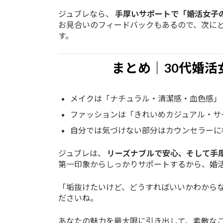
ジュブレなら、
手厚いサポートで「婚活女子
お見合いのフィードバックもあるので、次に
す。
まとめ｜30代婚
メイクは「ナチュラル・清潔感・血色感」
ファッションは「きれいめカジュアル・サ
自分では気づけない部分はカウンセラーに
ジュブレは、
リーズナブルで安心、そして手
第一印象からしっかりサポートするから、婚活
「垢抜けたいけど、どうすればいいかわから
ださいね。
あなたの魅力を最大限に引き出して、素敵な