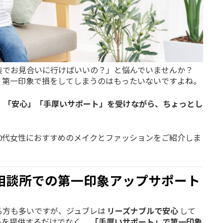
装でお見合いに行けばいいの？」と悩んでいませんか？
、第一印象で損をしてしまうのはもったいないですよね。
」「安心」「手厚いサポート」を受けながら、ちょっとし
0代女性におすすめのメイクとファッションをご紹介しま
相談所での第一印象アップサポート
る方も多いですが、ジュブレは
リーズナブルで安心
して
いを提供するだけでなく、
「手厚いサポート」で第一印象