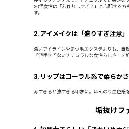
30代女性は「若作りしすぎ？」と心配する方
す。
2. アイメイクは「盛りすぎ注意」
濃いアイラインやまつ毛エクステよりも、自
「派手すぎないナチュラルな女性らしさ」を
3. リップはコーラル系で柔らか
赤すぎると強すぎる印象に。ほんのり血色感
垢抜けフ