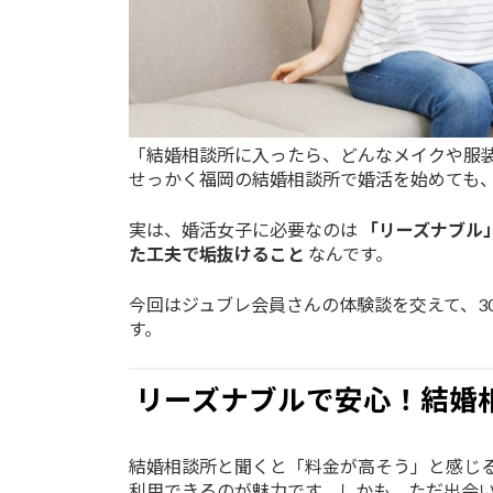
「結婚相談所に入ったら、どんなメイクや服
せっかく福岡の結婚相談所で婚活を始めても
実は、婚活女子に必要なのは
「リーズナブル
た工夫で垢抜けること
なんです。
今回はジュブレ会員さんの体験談を交えて、3
す。
リーズナブルで安心！結婚
結婚相談所と聞くと「料金が高そう」と感じ
利用できるのが魅力です。しかも、ただ出会