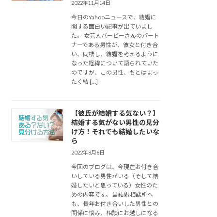
2022年11月14日
今日のYahooニュースで、結婚に
関する面白い記事が出ていまし
た。 女芸人バービーさんのパート
ナーである男性が、彼女と付き合
い、同棲し、結婚を考えるように
なった経緯について語られていた
のですが、この男性、もとはまっ
たく結 […]
【彼氏が結婚する気ない？】
結婚する気がない男性の見分
け方！それでも結婚したいな
ら
2022年8月6日
今回のブログは、今現在お付き合
いしている男性がいる（そして結
婚したいと思っている）女性のた
めの内容です。 当結婚相談所へ
も、長年お付き合いした男性との
関係に悩み、相談にお越しになる