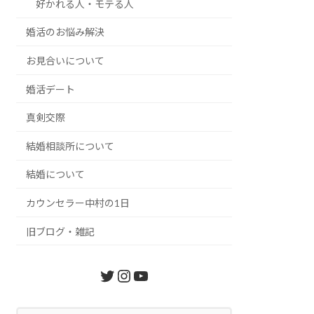
好かれる人・モテる人
婚活のお悩み解決
お見合いについて
婚活デート
真剣交際
結婚相談所について
結婚について
カウンセラー中村の1日
旧ブログ・雑記
Twitter
Instagram
YouTube