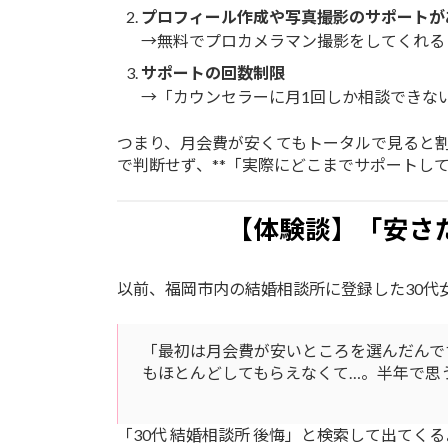
プロフィール作成や写真撮影のサポートが
→無料でプロカメラマン撮影をしてくれる
サポートの回数制限
→「カウンセラーに月1回しか相談できな
つまり、月会費が安くてもトータルで見ると
で判断せず、**「実際にどこまでサポートし
【体験談】「安さ
以前、福岡市内の結婚相談所に登録した30代
「最初は月会費が安いところを選んだんで
もほとんどしてもらえなくて…。半年で思
「30代 結婚相談所 後悔」と検索して出てく