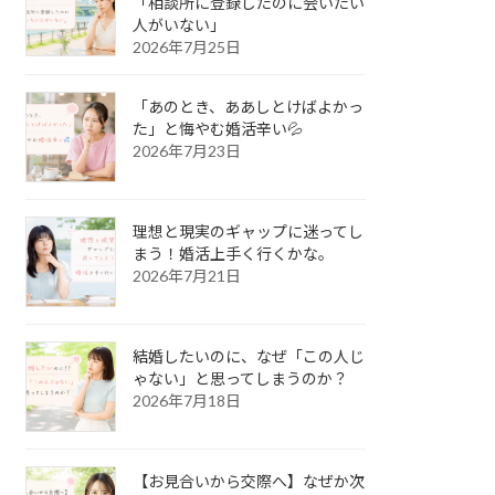
「相談所に登録したのに会いたい
人がいない」
2026年7月25日
「あのとき、ああしとけばよかっ
た」と悔やむ婚活辛い💦
2026年7月23日
理想と現実のギャップに迷ってし
まう！婚活上手く行くかな。
2026年7月21日
結婚したいのに、なぜ「この人じ
ゃない」と思ってしまうのか？
2026年7月18日
【お見合いから交際へ】なぜか次