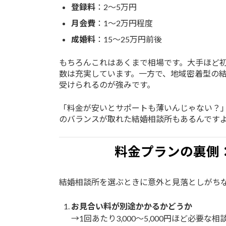
登録料
：2〜5万円
月会費
：1〜2万円程度
成婚料
：15〜25万円前後
もちろんこれはあくまで相場です。大手ほど
数は充実しています。一方で、地域密着型の
受けられるのが強みです。
「料金が安いとサポートも薄いんじゃない？
のバランスが取れた結婚相談所もあるんです
料金プランの裏側
結婚相談所を選ぶときに意外と見落としがち
お見合い料が別途かかるかどうか
→1回あたり3,000〜5,000円ほど必要な