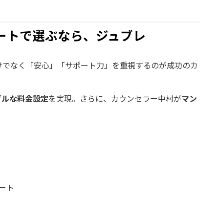
ートで選ぶなら、ジュブレ
けでなく「安心」「サポート力」を重視するのが成功のカ
ブルな料金設定
を実現。さらに、カウンセラー中村が
マン
。
ート