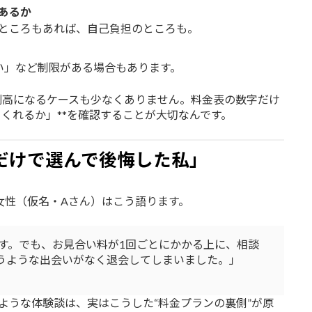
あるか
ところもあれば、自己負担のところも。
い」など制限がある場合もあります。
割高になるケースも少なくありません。料金表の数字だけ
てくれるか」**を確認することが大切なんです。
だけで選んで後悔した私」
女性（仮名・Aさん）はこう語ります。
す。でも、お見合い料が1回ごとにかかる上に、相談
うような出会いがなく退会してしまいました。」
るような体験談は、実はこうした“料金プランの裏側”が原