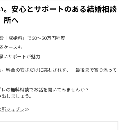
い。安心とサポートのある結婚相談
所へ
＋成婚料」で30〜50万円程度
るケースも
厚いサポートが魅力
動。料金の安さだけに惑わされず、「最後まで寄り添って
ブレの
無料相談
でお話を聞いてみませんか？
み出しましょう。
談所ジュブレ
≫