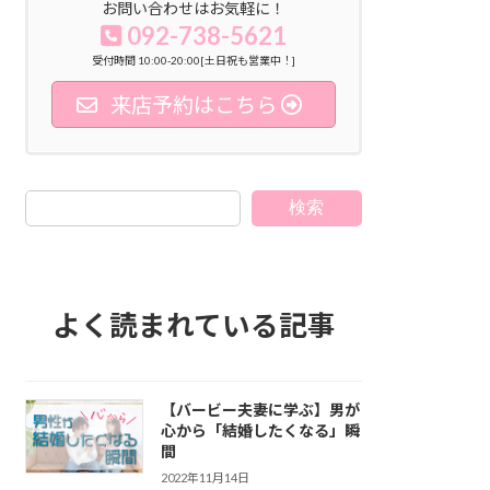
お問い合わせはお気軽に！
092-738-5621
受付時間 10:00-20:00[土日祝も営業中！]
来店予約はこちら
検索
よく読まれている記事
【バービー夫妻に学ぶ】男が
心から「結婚したくなる」瞬
間
2022年11月14日