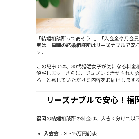
「結婚相談所って高そう…」「入会金や月会
実は、
福岡の結婚相談所はリーズナブルで安
す。
この記事では、30代婚活女子が気になる料金
解説します。さらに、ジュブレで活動された
る」と感じていただける内容をお届けします
リーズナブルで安心！福
福岡の結婚相談所の料金は、大きく分けて以下
入会金
：3〜15万円前後