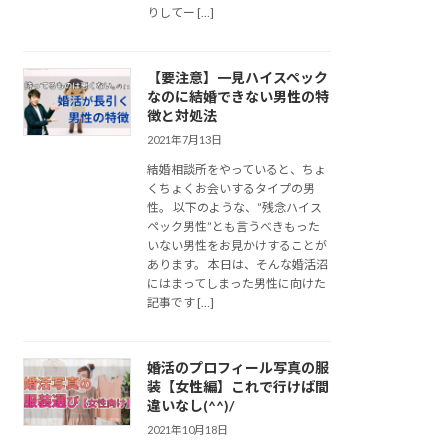
りしてー […]
【要注意】一見ハイスペック
なのに結婚できない男性の特
徴と対処法
2021年7月13日
結婚相談所をやっていると、ちょ
くちょくお会いするタイプの男
性。 以下のような、”残念ハイス
ペック男性”とも言うべきもった
いない男性をお見かけすることが
あります。 本日は、そんな婚活沼
にはまってしまった男性に向けた
記事です […]
婚活のプロフィール写真の服
装【女性編】これで行けば間
違いなし(^^)/
2021年10月18日