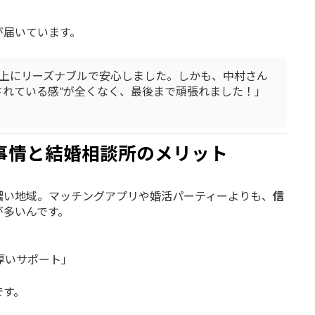
が届いています。
上にリーズナブルで安心しました。しかも、中村さん
されている感”が全くなく、最後まで頑張れました！」
事情と結婚相談所のメリット
濃い地域。マッチングアプリや婚活パーティーよりも、
信
が多いんです。
厚いサポート」
です。