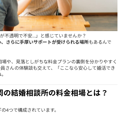
費が不透明で不安…」と感じていませんか？
心、さらに手厚いサポートが受けられる場所
もあるんで
相場や、見落としがちな料金プランの裏側を分かりやすく
会員さんの体験談も交えて、「ここなら安心して婚活でき
ね。
岡の結婚相談所の料金相場とは？
の4つで構成されています。