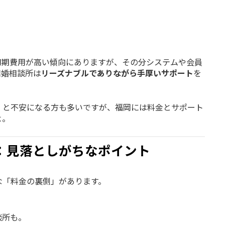
初期費用が高い傾向にありますが、その分システムや会員
結婚相談所は
リーズナブルでありながら手厚いサポート
を
」と不安になる方も多いですが、福岡には料金とサポート
よ。
：見落としがちなポイント
な「料金の裏側」があります。
相談所も。