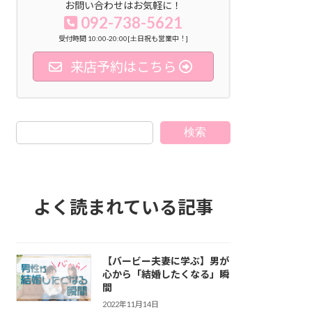
お問い合わせはお気軽に！
092-738-5621
受付時間 10:00-20:00[土日祝も営業中！]
来店予約はこちら
検索
よく読まれている記事
【バービー夫妻に学ぶ】男が
心から「結婚したくなる」瞬
間
2022年11月14日