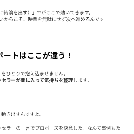
に結論を出す）」**がここで効いてきます。
いからこそ、時間を無駄にせず次へ進めるんです。
ポートはここが違う！
」をひとりで抱え込ませません。
ンセラーが間に入って気持ちを整理
します。
と動き出すんですよ。
ンセラーの一言でプロポーズを決意した」なんて事例もた