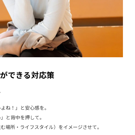
ができる対応策
？
いよね！」と安心感を。
い」と背中を押して。
（住む場所・ライフスタイル）をイメージさせて。