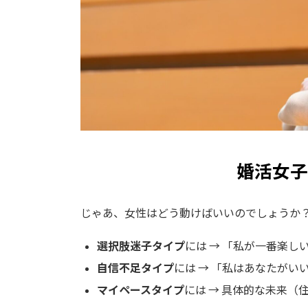
婚活女子
じゃあ、女性はどう動けばいいのでしょうか
選択肢迷子タイプ
には → 「私が一番楽し
自信不足タイプ
には → 「私はあなたがい
マイペースタイプ
には → 具体的な未来