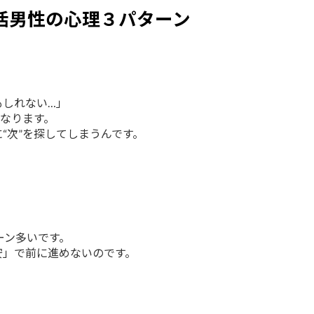
活男性の心理３パターン
もしれない…」
になります。
“次”を探してしまうんです。
」
ーン多いです。
安」で前に進めないのです。