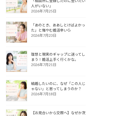
「相談所に登録したのに会いたい
人がいない」
2026年7月25日
「あのとき、ああしとけばよかっ
た」と悔やむ婚活辛い💦
2026年7月23日
理想と現実のギャップに迷ってし
まう！婚活上手く行くかな。
2026年7月21日
結婚したいのに、なぜ「この人じ
ゃない」と思ってしまうのか？
2026年7月18日
【お見合いから交際へ】なぜか次