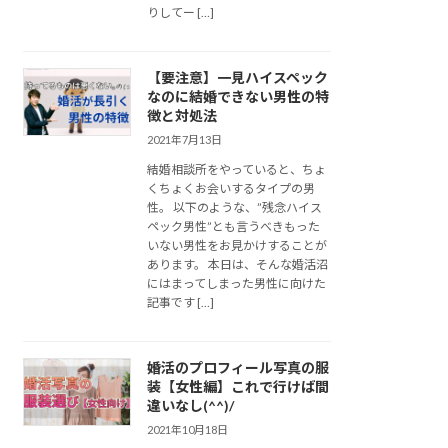
りしてー […]
【要注意】一見ハイスペック
なのに結婚できない男性の特
徴と対処法
2021年7月13日
結婚相談所をやっていると、ちょ
くちょくお会いするタイプの男
性。 以下のような、”残念ハイス
ペック男性”とも言うべきもった
いない男性をお見かけすることが
あります。 本日は、そんな婚活沼
にはまってしまった男性に向けた
記事です […]
婚活のプロフィール写真の服
装【女性編】これで行けば間
違いなし(^^)/
2021年10月18日