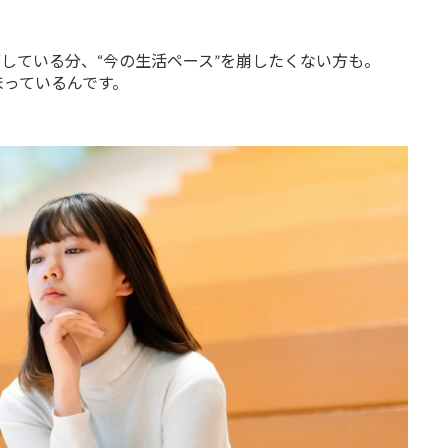
している分、“今の生活ペース”を崩したくない方も。
まっているんです。