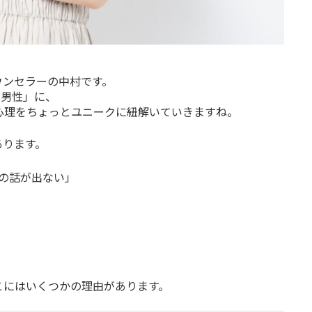
ウンセラーの中村です。
い男性」に、
心理をちょっとユニークに紐解いていきますね。
あります。
の話が出ない」
」
こにはいくつかの理由があります。