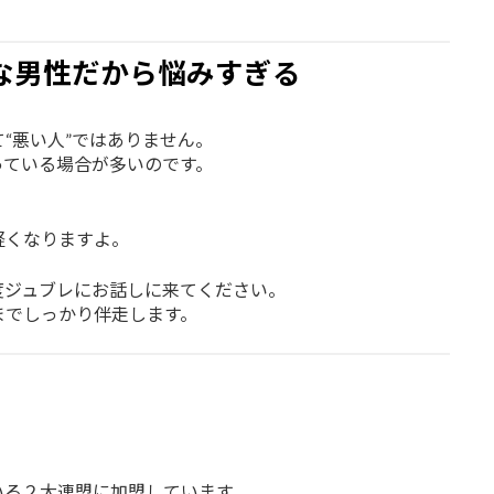
な男性だから悩みすぎる
“悪い人”ではありません。
っている場合が多いのです。
軽くなりますよ。
度ジュブレにお話しに来てください。
までしっかり伴走します。
？
いる２大連盟に加盟しています。