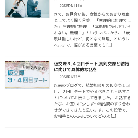
2023年4月16日
さて、お見合い後、女性からのお断り理由
としてよく聞く言葉。 「生理的に無理でし
た」 生理的に無理＝「本能的に受け付けら
れない。無理！」というレベルから、「表
現は難しいけど、何となく無理」というレ
ベルまで、幅がある言葉でも […]
仮交際３,４回目デート,真剣交際と結婚
に向けて具体的な話を
2023年1月7日
以前のブログで、結婚相談所の仮交際１回
目、２回目デートでやるべきこと・話すこ
とについてお伝えしてきました。 お話する
たび、お互いに少しずつ結婚観のすり合わ
せができてきたと思います。この段階で、
お相手との未来についてどのよ […]