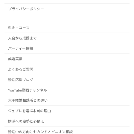
プライバシーポリシー
料金・コース
入会から成婚まで
パーティー情報
成婚実績
よくあるご質問
婚活応援ブログ
YouTube動画チャンネル
大手結婚相談所との違い
ジュブレを選ぶ本当の理由
婚活への姿勢と心構え
婚活中の方向けセカンドオピニオン相談